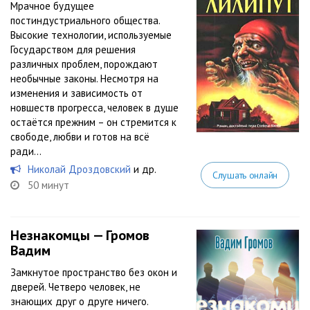
Мрачное будущее
постиндустриального общества.
Высокие технологии, используемые
Государством для решения
различных проблем, порождают
необычные законы. Несмотря на
изменения и зависимость от
новшеств прогресса, человек в душе
остаётся прежним – он стремится к
свободе, любви и готов на всё
ради...
Николай Дроздовский
и др.
Слушать онлайн
50 минут
Незнакомцы — Громов
Вадим
Замкнутое пространство без окон и
дверей. Четверо человек, не
знающих друг о друге ничего.