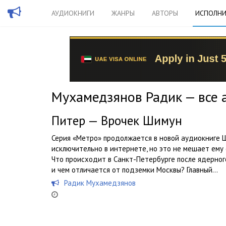
АУДИОКНИГИ
ЖАНРЫ
АВТОРЫ
ИСПОЛНИ
Мухамедзянов Радик — все 
Питер — Врочек Шимун
Серия «Метро» продолжается в новой аудиокниге 
исключительно в интернете, но это не мешает ему 
Что происходит в Санкт-Петербурге после ядерног
и чем отличается от подземки Москвы? Главный...
Радик Мухамедзянов