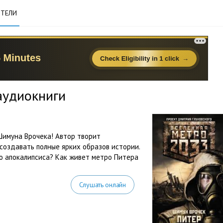
ТЕЛИ
аудиокниги
Шимуна Врочека! Автор творит
создавать полные ярких образов истории.
о апокалипсиса? Как живет метро Питера
Слушать онлайн