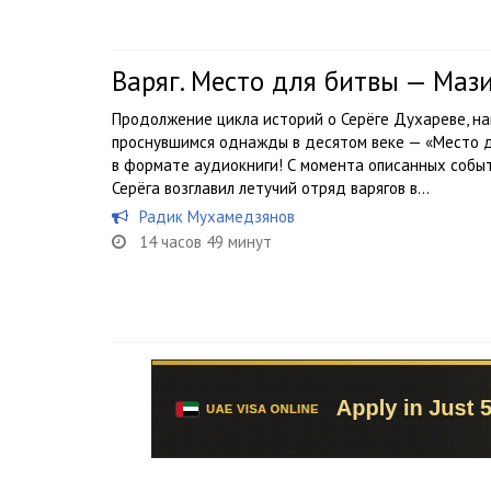
Варяг. Место для битвы — Маз
Продолжение цикла историй о Серёге Духареве, н
проснувшимся однажды в десятом веке — «Место д
в формате аудиокниги! С момента описанных событ
Серёга возглавил летучий отряд варягов в...
Радик Мухамедзянов
14 часов 49 минут