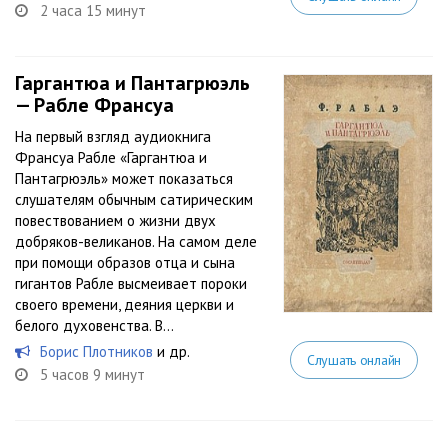
2 часа 15 минут
Гаргантюа и Пантагрюэль
— Рабле Франсуа
На первый взгляд аудиокнига
Франсуа Рабле «Гаргантюа и
Пантагрюэль» может показаться
слушателям обычным сатирическим
повествованием о жизни двух
добряков-великанов. На самом деле
при помощи образов отца и сына
гигантов Рабле высмеивает пороки
своего времени, деяния церкви и
белого духовенства. В...
Борис Плотников
и др.
Слушать онлайн
5 часов 9 минут