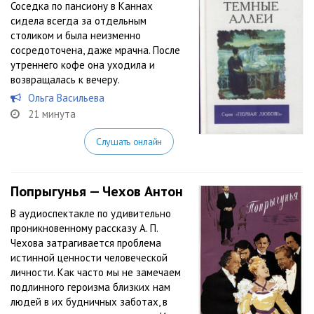
Соседка по пансиону в Каннах
сидела всегда за отдельным
столиком и была неизменно
сосредоточена, даже мрачна. После
утреннего кофе она уходила и
возвращалась к вечеру.
Ольга Васильева
21 минута
Слушать онлайн
Попрыгунья — Чехов Антон
В аудиоспектакле по удивительно
проникновенному рассказу А. П.
Чехова затрагивается проблема
истинной ценности человеческой
личности. Как часто мы не замечаем
подлинного героизма близких нам
людей в их будничных заботах, в