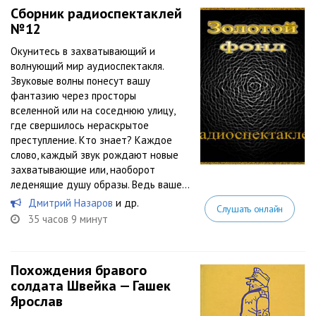
Сборник радиоспектаклей
№12
Окунитесь в захватывающий и
волнующий мир аудиоспектакля.
Звуковые волны понесут вашу
фантазию через просторы
вселенной или на соседнюю улицу,
где свершилось нераскрытое
преступление. Кто знает? Каждое
слово, каждый звук рождают новые
захватывающие или, наоборот
леденящие душу образы. Ведь ваше...
Дмитрий Назаров
и др.
Слушать онлайн
35 часов 9 минут
Похождения бравого
солдата Швейка — Гашек
Ярослав