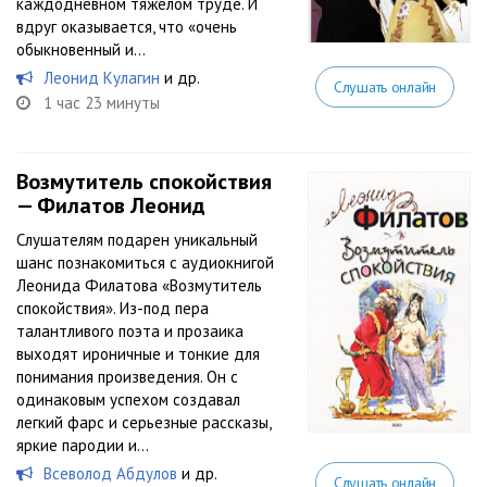
каждодневном тяжелом труде. И
вдруг оказывается, что «очень
обыкновенный и...
Леонид Кулагин
и др.
Слушать онлайн
1 час 23 минуты
Возмутитель спокойствия
— Филатов Леонид
Слушателям подарен уникальный
шанс познакомиться с аудиокнигой
Леонида Филатова «Возмутитель
спокойствия». Из-под пера
талантливого поэта и прозаика
выходят ироничные и тонкие для
понимания произведения. Он с
одинаковым успехом создавал
легкий фарс и серьезные рассказы,
яркие пародии и...
Всеволод Абдулов
и др.
Слушать онлайн