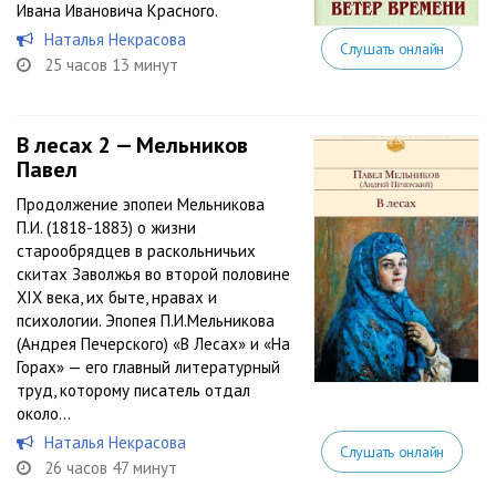
Ивана Ивановича Красного.
Наталья Некрасова
Слушать онлайн
25 часов 13 минут
В лесах 2 — Мельников
Павел
Продолжение эпопеи Мельникова
П.И. (1818-1883) о жизни
старообрядцев в раскольничьих
скитах Заволжья во второй половине
XIX века, их быте, нравах и
психологии. Эпопея П.И.Мельникова
(Андрея Печерского) «В Лесах» и «На
Горах» — его главный литературный
труд, которому писатель отдал
около...
Наталья Некрасова
Слушать онлайн
26 часов 47 минут