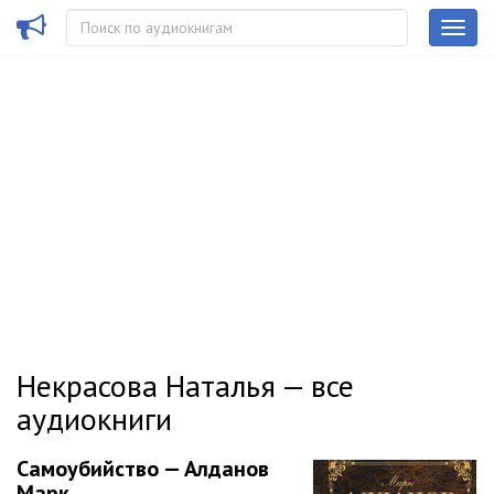
Некрасова Наталья — все
аудиокниги
Самоубийство — Алданов
Марк