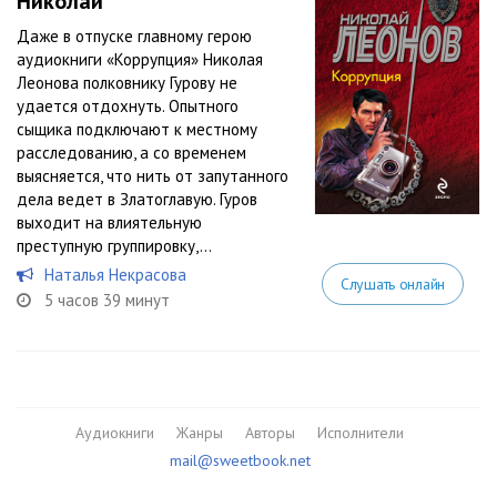
Николай
Даже в отпуске главному герою
аудиокниги «Коррупция» Николая
Леонова полковнику Гурову не
удается отдохнуть. Опытного
сыщика подключают к местному
расследованию, а со временем
выясняется, что нить от запутанного
дела ведет в Златоглавую. Гуров
выходит на влиятельную
преступную группировку,...
Наталья Некрасова
Слушать онлайн
5 часов 39 минут
Аудиокниги
Жанры
Авторы
Исполнители
mail@sweetbook.net