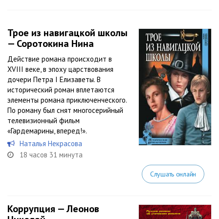
Трое из навигацкой школы
— Соротокина Нина
Действие романа происходит в
XVIII веке, в эпоху царствования
дочери Петра I Елизаветы. В
исторический роман вплетаются
элементы романа приключенческого.
По роману был снят многосерийный
телевизионный фильм
«Гардемарины, вперед!».
Наталья Некрасова
18 часов 31 минута
Слушать онлайн
Коррупция — Леонов