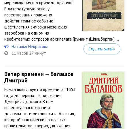
мореплавания и о природе Арктики.
В литературную основу
повествования положено
действительное событие:
шестилетняя зимовка мезенских
зверобоев на одном из
необитаемых островов архипелага Грумант (Шпицберген)....
Наталья Некрасова
Слушать онлайн
11 часов 27 минут
Ветер времени — Балашов
Дмитрий
Роман повествует о времени от 1353
года до первых лет княжения
Дмитрия Донского. В нем
повествуется о жизни и
деятельности митрополита Алексия,
который фактически возглавлял
правительство в период княжения