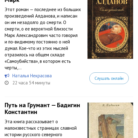
Этот роман — последнее из больших
произведений Алданова, и написан
он им незадолго до смерти. О
смерти, о ее вероятной близости
Марк Александрович часто говорил
и по-видимому постоянно о ней
думал. Кое-что из этих мыслей
отразилось на общем складе
«Самоубийства», в котором есть
черты,...
Наталья Некрасова
Слушать онлайн
22 часа 54 минуты
Путь на Грумант — Бадигин
Константин
Эта книга рассказывает о
малоизвестных страницах славной
истории русского северного