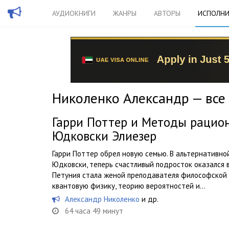
АУДИОКНИГИ
ЖАНРЫ
АВТОРЫ
ИСПОЛНИ
Николенко Александр — все
Гарри Поттер и Методы рацио
Юдковски Элиезер
Гарри Поттер обрел новую семью. В альтернативно
Юдковски, теперь счастливый подросток оказался в
Петуния стала женой преподавателя философской к
квантовую физику, теорию вероятностей и...
Александр Николенко
и др.
64 часа 49 минут