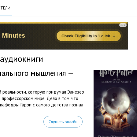
ТЕЛИ
 аудиокниги
нального мышления —
й реальности, которую придумал Элиезер
 профессорском мире. Дело в том, что
афедры. Гарри с самого детства познал
Слушать онлайн