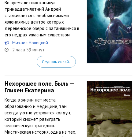
Во время летних каникул
тринадцатилетний Андрей
сталкивается с необъяснимыми
явлениями, в центре которых
деревенское озеро с затаившимся в
его недрах ужасным существом.
Михаил Новицкий
2 часа 59 минут
Слушать онлайн
Нехорошее поле. Быль —
Гликен Екатерина
Когда в жизни нет места
образованию и медицине, там
всегда уютно устроится колдун,
который сможет разыграть
человеческую трагедию.
Мистическая история, одна из тех,