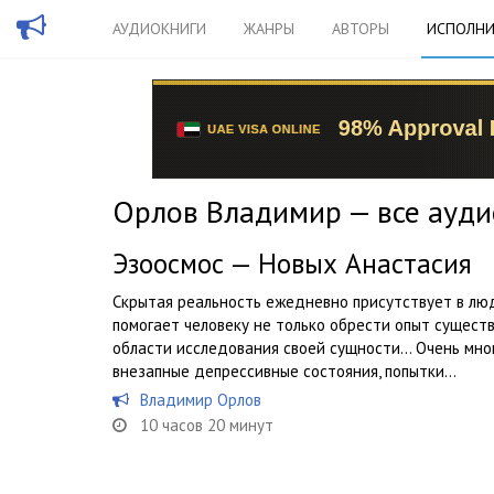
АУДИОКНИГИ
ЖАНРЫ
АВТОРЫ
ИСПОЛНИ
Орлов Владимир — все ауди
Эзоосмос — Новых Анастасия
Скрытая реальность ежедневно присутствует в лю
помогает человеку не только обрести опыт существ
области исследования своей сущности… Очень мно
внезапные депрессивные состояния, попытки...
Владимир Орлов
10 часов 20 минут