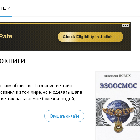
ТЕЛИ
окниги
дском обществе. Познание ее тайн
ования в этом мире, но и сделать шаг в
гие так называемые болезни людей,
Слушать онлайн