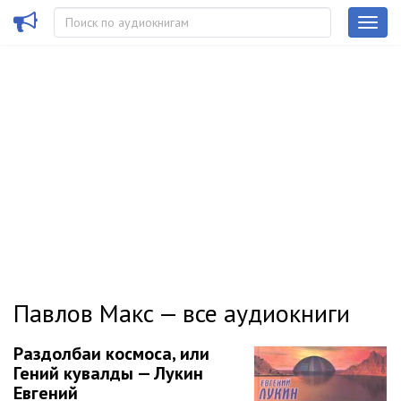
Павлов Макс — все аудиокниги
Раздолбаи космоса, или
Гений кувалды — Лукин
Евгений