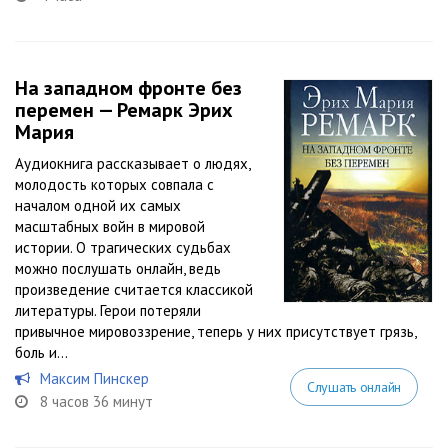
На западном фронте без
перемен — Ремарк Эрих
Мария
Аудиокнига рассказывает о людях,
молодость которых совпала с
началом одной их самых
масштабных войн в мировой
истории. О трагических судьбах
можно послушать онлайн, ведь
произведение считается классикой
литературы. Герои потеряли
привычное мировоззрение, теперь у них присутствует грязь,
боль и...
Максим Пинскер
Слушать онлайн
8 часов 36 минут