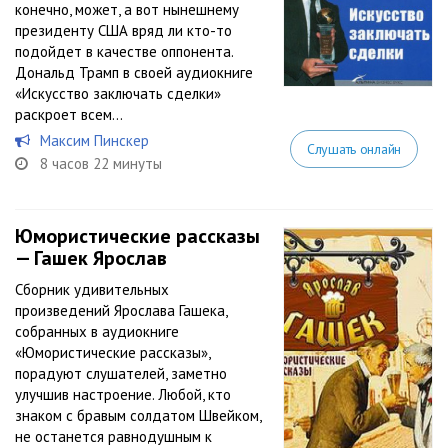
конечно, может, а вот нынешнему
президенту США вряд ли кто-то
подойдет в качестве оппонента.
Дональд Трамп в своей аудиокниге
«Искусство заключать сделки»
раскроет всем...
Максим Пинскер
Слушать онлайн
8 часов 22 минуты
Юмористические рассказы
— Гашек Ярослав
Сборник удивительных
произведений Ярослава Гашека,
собранных в аудиокниге
«Юмористические рассказы»,
порадуют слушателей, заметно
улучшив настроение. Любой, кто
знаком с бравым солдатом Швейком,
не останется равнодушным к