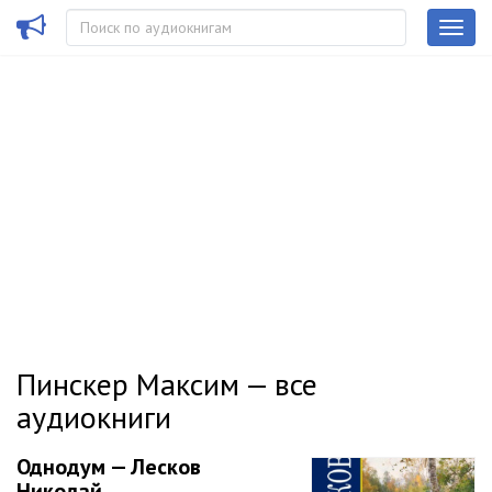
Пинскер Максим — все
аудиокниги
Однодум — Лесков
Николай