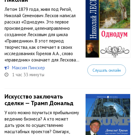
Летом 1879 года, живя под Ригой,
Николай Семенович Лесков написал
рассказ «Однодум». Это первое
произведение, целенаправленно
созданное Лесковым для цикла
«Праведники». В этот период
творчества, как отмечает в своих
исследованиях Горелов А.А., слово
«праведник» означает для Лескова...
Максим Пинскер
Слушать онлайн
1 час 33 минуты
Искусство заключать
сделки — Трамп Дональд
У кого можно поучиться прибыльному
ведению бизнеса? А кто может
дать урок по осуществлению
масштабных проектов? Олигарх,