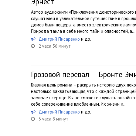
Эрнест
Автор аудиокниги «Приключения доисторического 
слушателей в увлекательное путешествие в прошло
домов были пещеры, а вместо электрических лампо
Природа таила в себе много тайн и опасностей, а...
Дмитрий Писаренко
и др.
2 часа 56 минут
Грозовой перевал — Бронте Эм
Главная цель романа – раскрыть историю двух поко
настолько захватывающая, что с каждой страницей
замирает сердце. Вы не сможете слушать онлайн э
себе сопереживание влюбленным. Их жизни и...
Дмитрий Писаренко
и др.
3 часа 8 минут