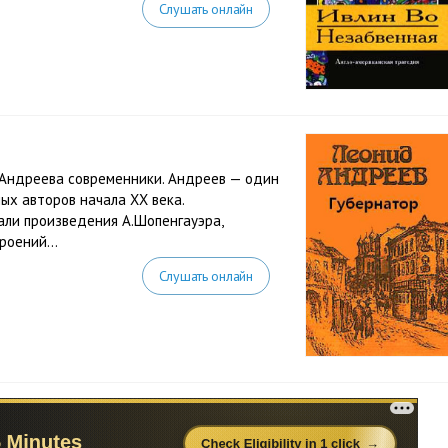
Слушать онлайн
.Андреева современники. Андреев — один
ых авторов начала XX века.
али произведения А.Шопенгауэра,
роений...
Слушать онлайн