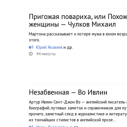
Пригожая повариха, или Похо
женщины — Чулков Михаил
Мартона рассказывает о потере мужа в юном возрас
этого.
Юрий Яковлев
и др.
44 минуты
Незабвенная — Во Ивлин
Артур Ивлин Сент-Джон Во — английский писатель
биографий, путевых заметок и справочников для п
прочего, заметный след в журналистике и литерату
из тончайших стилистов в английской прозе...