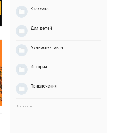
Классика
Для детей
Аудиоспектакли
История
Приключения
Все жанры