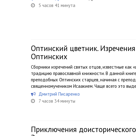
5 часов 41 минута
Оптинский цветник. Изречени
Оптинских
Сборники изречений святых отцов, известные как 
традицию православной книжности. В данной книг
преподобных Оптинских старцев, начиная с препод
священномучеником Исаакием. Чаще всего это выде
Дмитрий Писаренко
7 часов 34 минуты
Приключения доисторического