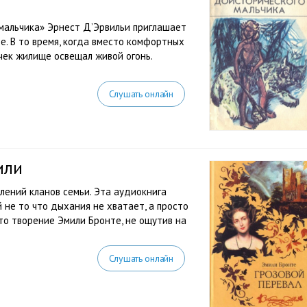
мальчика» Эрнест Д’Эрвильи приглашает
е. В то время, когда вместо комфортных
чек жилище освещал живой огонь.
Слушать онлайн
или
лений кланов семьи. Эта аудиокнига
 не то что дыхания не хватает, а просто
то творение Эмили Бронте, не ощутив на
Слушать онлайн