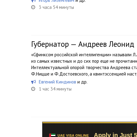
Игорь Лизенгевич
и др.
3 часа 54 минуты
Губернатор — Андреев Леонид
«Сфинксом российской интеллигенции» называли Л
из самых известных и до сих пор еще не прочитанн
Интеллектуальной опорой творчества Андреева ст
Ф.Ницше и Ф.Достоевского, а квинтэссенцией наст
Евгений Киндинов
и др.
1 час 34 минуты