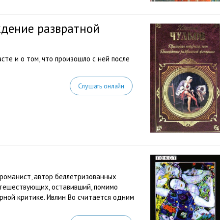
ждение развратной
те и о том, что произошло с ней после
Слушать онлайн
-романист, автор беллетризованных
утешествующих, оставивший, помимо
рной критике. Ивлин Во считается одним