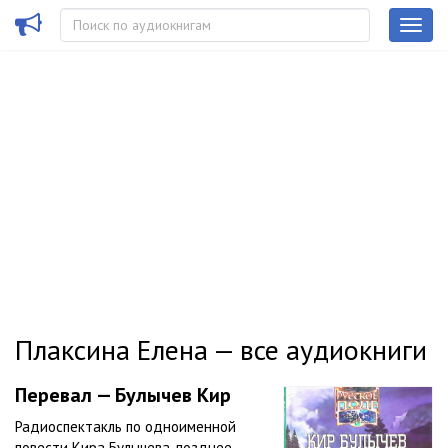
Плаксина Елена — все аудиокниги
Перевал — Булычев Кир
Радиоспектакль по одноименной
повести Кира Булычева, позднее