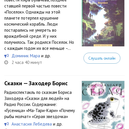
ставшей первой частью повести
«Поселок». Однажды на этой
планете потерпел крушение
космический корабль. Люди
постарались не умереть во
враждебной среде. И у них
получилось. Так родился Поселок. Но
с каждым годом их все меньше –...
Доминик Мара
и др.
Слушать онлайн
2 часа 40 минут
Сказки — Заходер Борис
Радиоспектакль по сказкам Бориса
Заходера «Сказки для людей» на
Радио России. Содержание:
«Гусеница» «Ма-Тари-Кари» «Почему
рыбы молчат» «Серая звездочка»
Анастасия Лебедева
и др.