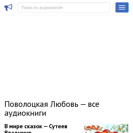
Поволоцкая Любовь — все
аудиокниги
В мире сказок — Сутеев
Владимир