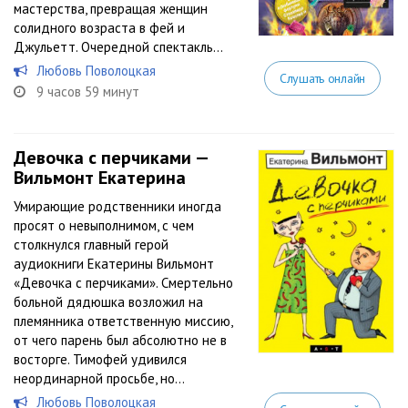
мастерства, превращая женщин
солидного возраста в фей и
Джульетт. Очередной спектакль...
Любовь Поволоцкая
Слушать онлайн
9 часов 59 минут
Девочка с перчиками —
Вильмонт Екатерина
Умирающие родственники иногда
просят о невыполнимом, с чем
столкнулся главный герой
аудиокниги Екатерины Вильмонт
«Девочка с перчиками». Смертельно
больной дядюшка возложил на
племянника ответственную миссию,
от чего парень был абсолютно не в
восторге. Тимофей удивился
неординарной просьбе, но...
Любовь Поволоцкая