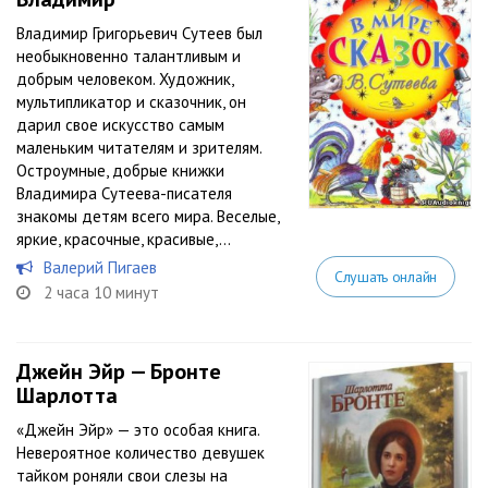
Владимир Григорьевич Сутеев был
необыкновенно талантливым и
добрым человеком. Художник,
мультипликатор и сказочник, он
дарил свое искусство самым
маленьким читателям и зрителям.
Остроумные, добрые книжки
Владимира Сутеева-писателя
знакомы детям всего мира. Веселые,
яркие, красочные, красивые,...
Валерий Пигаев
Слушать онлайн
2 часа 10 минут
Джейн Эйр — Бронте
Шарлотта
«Джейн Эйр» — это особая книга.
Невероятное количество девушек
тайком роняли свои слезы на