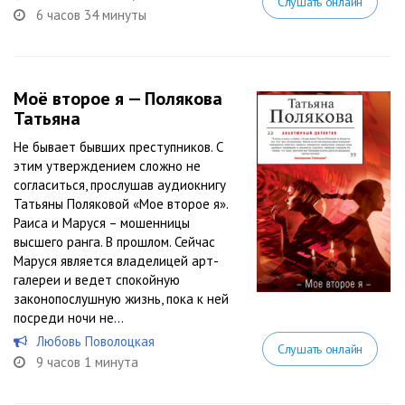
Слушать онлайн
6 часов 34 минуты
Моё второе я — Полякова
Татьяна
Не бывает бывших преступников. С
этим утверждением сложно не
согласиться, прослушав аудиокнигу
Татьяны Поляковой «Мое второе я».
Раиса и Маруся – мошенницы
высшего ранга. В прошлом. Сейчас
Маруся является владелицей арт-
галереи и ведет спокойную
законопослушную жизнь, пока к ней
посреди ночи не...
Любовь Поволоцкая
Слушать онлайн
9 часов 1 минута