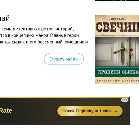
лай
у семь детективных ретро-историй,
тся в концепцию жанра. Главные герои
 виды сыщик и его бессменный помощник и
Слушать онлайн