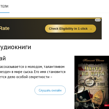
ТЕЛИ
аудиокниги
ай
рассказывается о молодом, талантливом
везде» в мире сыска. Его имя становится
ется дело особой секретности –
Слушать онлайн