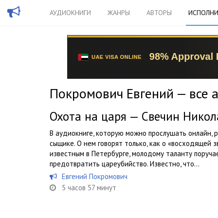
АУДИОКНИГИ
ЖАНРЫ
АВТОРЫ
ИСПОЛНИ
Покромович Евгений — все 
Охота на царя — Свечин Никол
В аудиокниге, которую можно прослушать онлайн, 
сыщике. О нем говорят только, как о «восходящей з
известным в Петербурге, молодому таланту поруча
предотвратить цареубийство. Известно, что...
Евгений Покромович
5 часов 57 минут