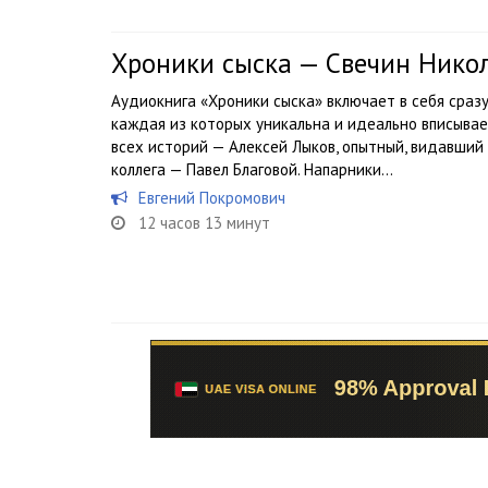
Хроники сыска — Свечин Нико
Аудиокнига «Хроники сыска» включает в себя сраз
каждая из которых уникальна и идеально вписывае
всех историй — Алексей Лыков, опытный, видавший
коллега — Павел Благовой. Напарники...
Евгений Покромович
12 часов 13 минут