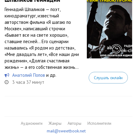
Геннадий Шпаликов — поэт,
кинодраматург, известный
авторством фильма «Я шагаю по
Москве», написавший строчки
«Бывает все на свете хорошо»,
ставшие песней… Его сценарии
назывались «Я родом из детства»,
«Мне двадцать лет», «Все наши дни
рождения», «Долгая счастливая
жизнь» — а его собственная жизнь...
Анатолий Попов
и др.
Слушать онлайн
3 часа 37 минут
Аудиокниги
Жанры
Авторы
Исполнители
mail@sweetbook.net