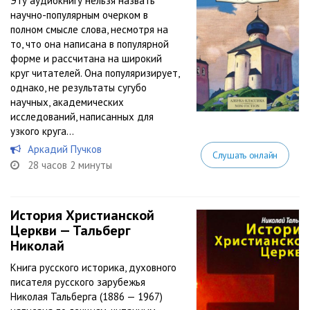
Эту аудиокнигу нельзя назвать
научно-популярным очерком в
полном смысле слова, несмотря на
то, что она написана в популярной
форме и рассчитана на широкий
круг читателей. Она популяризирует,
однако, не результаты сугубо
научных, академических
исследований, написанных для
узкого круга...
Аркадий Пучков
Слушать онлайн
28 часов 2 минуты
История Христианской
Церкви — Тальберг
Николай
Книга русского историка, духовного
писателя русского зарубежья
Николая Тальберга (1886 — 1967)