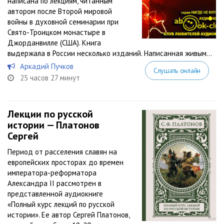
написана по лекциям, читанным
автором после Второй мировой
войны в духовной семинарии при
Свято-Троицком монастыре в
Джорданвилле (США). Книга
выдержала в России несколько изданий. Написанная живым...
Аркадий Пучков
Слушать онлайн
25 часов 27 минут
Лекции по русской
истории — Платонов
Сергей
Период от расселения славян на
европейских просторах до времен
императора-реформатора
Александра II рассмотрен в
представленной аудиокниге
«Полный курс лекций по русской
истории». Ее автор Сергей Платонов,