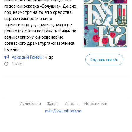
годов киносказка «Золушка». До сих
пор, несмотря на то, что средства
выразительности в кино
значительно улучшились, никто не
решается снова поставить фильм по
великолепному киносценарию
советского драматурга-сказочника
Евгения...
Аркадий Райкин
и др.
Слушать онлайн
1 час
Аудиокниги
Жанры
Авторы
Исполнители
mail@sweetbook.net