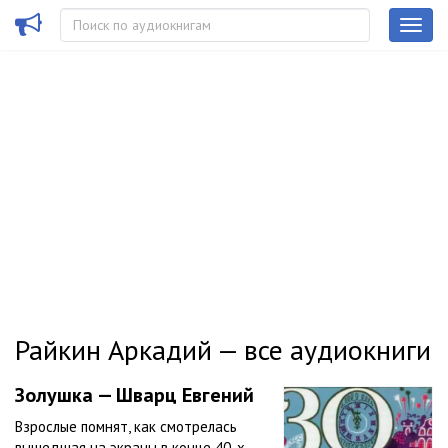
Райкин Аркадий — все аудиокниги
Золушка — Шварц Евгений
Взрослые помнят, как смотрелась
вышедшая на экраны в конце 40-х