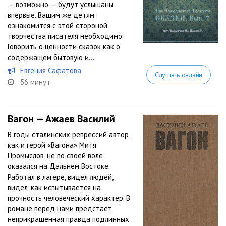
— возможно — будут услышаны
впервые. Вашим же детям
ознакомится с этой стороной
творчества писателя необходимо.
Говорить о ценности сказок как о
содержащем бытовую и...
Евгения Сафатова
Слушать онлайн
56 минут
Вагон — Ажаев Василий
В годы сталинских репрессий автор,
как и герой «Вагона» Митя
Промыслов, не по своей воле
оказался на Дальнем Востоке.
Работал в лагере, видел людей,
видел, как испытывается на
прочность человеческий характер. В
романе перед нами предстает
неприкрашенная правда подлинных