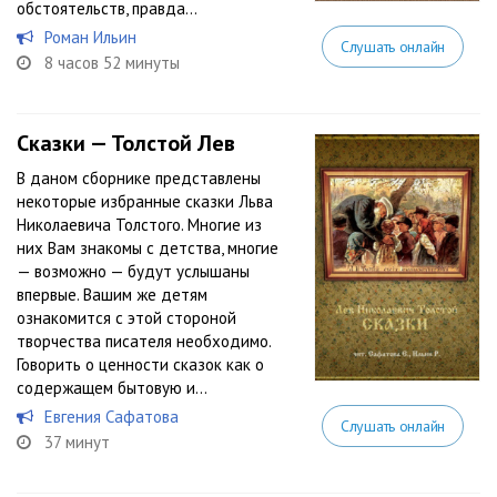
обстоятельств, правда...
Роман Ильин
Слушать онлайн
8 часов 52 минуты
Сказки — Толстой Лев
В даном сборнике представлены
некоторые избранные сказки Льва
Николаевича Толстого. Многие из
них Вам знакомы с детства, многие
— возможно — будут услышаны
впервые. Вашим же детям
ознакомится с этой стороной
творчества писателя необходимо.
Говорить о ценности сказок как о
содержащем бытовую и...
Евгения Сафатова
Слушать онлайн
37 минут