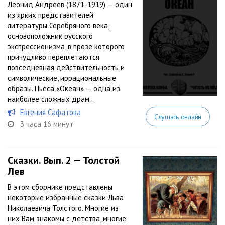
Леонид Андреев (1871-1919) — один
из ярких представителей
литературы Серебряного века,
основоположник русского
экспрессионизма, в прозе которого
причудливо переплетаются
повседневная действительность и
символические, иррациональные
образы. Пьеса «Океан» — одна из
наиболее сложных драм...
Евгения Сафатова
Слушать онлайн
3 часа 16 минут
Сказки. Вып. 2 — Толстой
Лев
В этом сборнике представлены
некоторые избранные сказки Льва
Николаевича Толстого. Многие из
них Вам знакомы с детства, многие