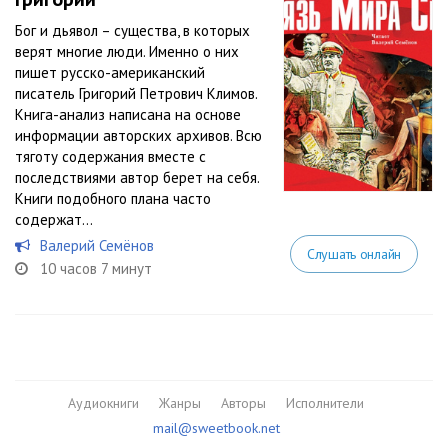
Бог и дьявол – существа, в которых
верят многие люди. Именно о них
пишет русско-американский
писатель Григорий Петрович Климов.
Книга-анализ написана на основе
информации авторских архивов. Всю
тяготу содержания вместе с
последствиями автор берет на себя.
Книги подобного плана часто
содержат...
Валерий Семёнов
Слушать онлайн
10 часов 7 минут
Аудиокниги
Жанры
Авторы
Исполнители
mail@sweetbook.net