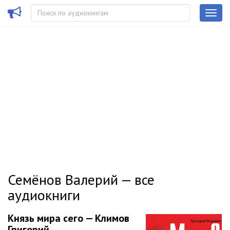
Семёнов Валерий — все
аудиокниги
Князь мира сего — Климов
Григорий