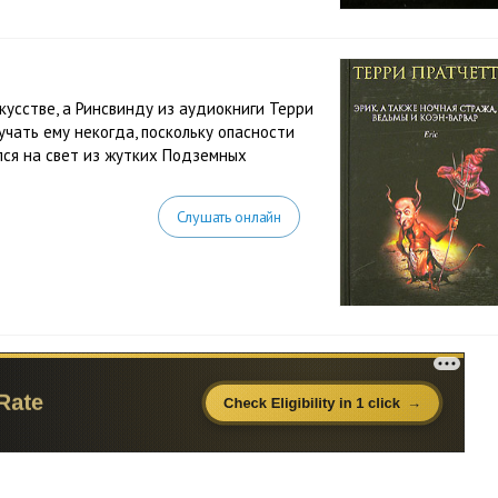
усстве, а Ринсвинду из аудиокниги Терри
учать ему некогда, поскольку опасности
лся на свет из жутких Подземных
Слушать онлайн