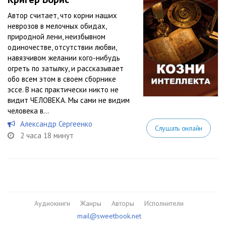
Автор считает, что корни наших
неврозов в мелочных обидах,
природной лени, неизбывном
одиночестве, отсутствии любви,
навязчивом желании кого-нибудь
огреть по затылку, и рассказывает
обо всем этом в своем сборнике
эссе. В нас практически никто не
видит ЧЕЛОВЕКА. Мы сами не видим
человека в...
Александр Сергеенко
Слушать онлайн
2 часа 18 минут
Аудиокниги
Жанры
Авторы
Исполнители
mail@sweetbook.net