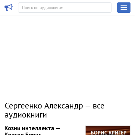
Сергеенко Александр — все
аудиокниги
Козни интеллекта —
Кригер Борис