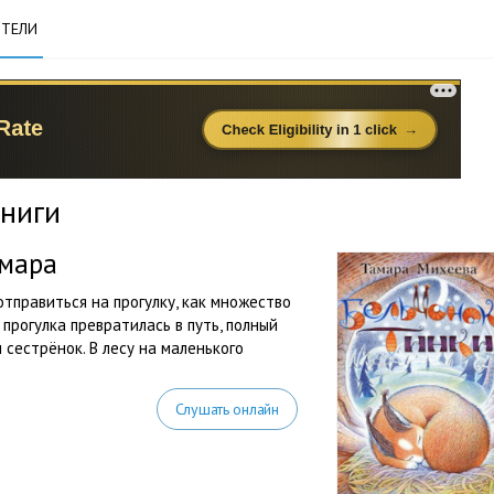
ТЕЛИ
книги
амара
тправиться на прогулку, как множество
 прогулка превратилась в путь, полный
сестрёнок. В лесу на маленького
Слушать онлайн