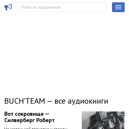
BUCH’TEAM — все аудиокниги
Вот сокровище —
Силверберг Роберт