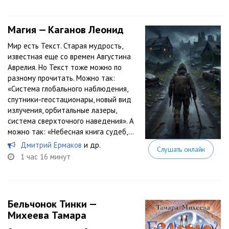
Магия — Каганов Леонид
Мир есть Текст. Старая мудрость,
известная еще со времен Августина
Аврелия. Но Текст тоже можно по
разному прочитать. Можно так:
«Система глобального наблюдения,
спутники-геостационары, новый вид
излучения, орбитальные лазеры,
система сверхточного наведения». А
можно так: «Небесная книга судеб,...
Дмитрий Ермаков
и др.
Слушать онлайн
1 час 16 минут
Бельчонок Тинки —
Михеева Тамара