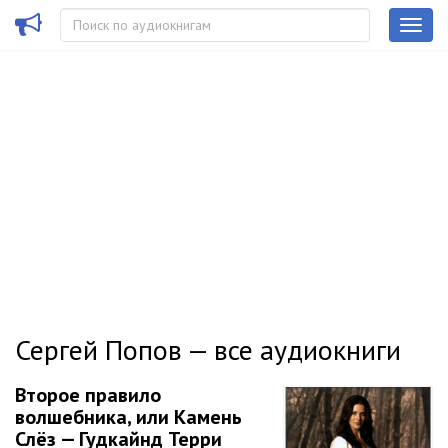
Сергей Попов — все аудиокниги
Второе правило
волшебника, или Камень
Слёз — Гудкайнд Терри