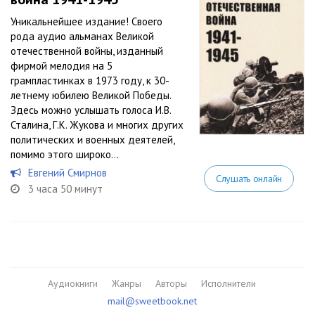
Уникальнейшее издание! Своего
рода аудио альманах Великой
отечественной войны, изданный
фирмой мелодия на 5
грампластинках в 1973 году, к 30-
летнему юбилею Великой Победы.
Здесь можно услышать голоса И.В.
Сталина, Г.К. Жукова и многих других
политических и военных деятелей,
помимо этого широко...
Евгений Смирнов
Слушать онлайн
3 часа 50 минут
Аудиокниги
Жанры
Авторы
Исполнители
mail@sweetbook.net