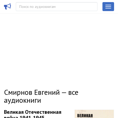
Смирнов Евгений — все
аудиокниги
Великая Отечественная
война 1941-1945