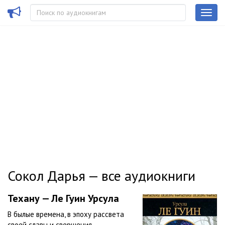
Сокол Дарья — все аудиокниги
Техану — Ле Гуин Урсула
В былые времена, в эпоху рассвета
своей славы и свершения