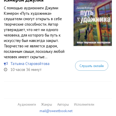
С помощью аудиокниги Джулии
Кэмерон «Путь художника»
слушатели смогут открыть в себе
творческие способности. Автор
утверждает, что нет ни одного
человека, для которого бы путь к
искусству был навсегда закрыт.
Творчество не является даром,
посланным свыше, поскольку любой
человек имеет скрытые...
Татьяна Старовойтова
Слушать онлайн
10 часов 36 минут
Аудиокниги
Жанры
Авторы
Исполнители
mail@sweetbook.net