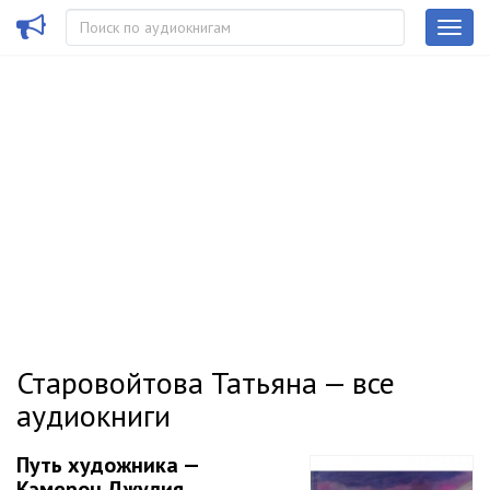
Старовойтова Татьяна — все
аудиокниги
Путь художника —
Кэмерон Джулия