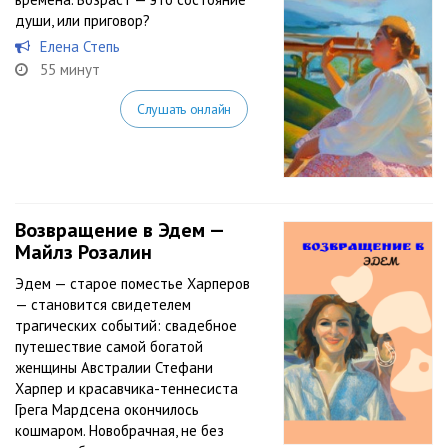
души, или приговор?
Елена Степь
55 минут
Слушать онлайн
Возвращение в Эдем —
Майлз Розалин
Эдем — старое поместье Харперов
— становится свидетелем
трагических событий: свадебное
путешествие самой богатой
женщины Австралии Стефани
Харпер и красавчика-теннесиста
Грега Мардсена окончилось
кошмаром. Новобрачная, не без