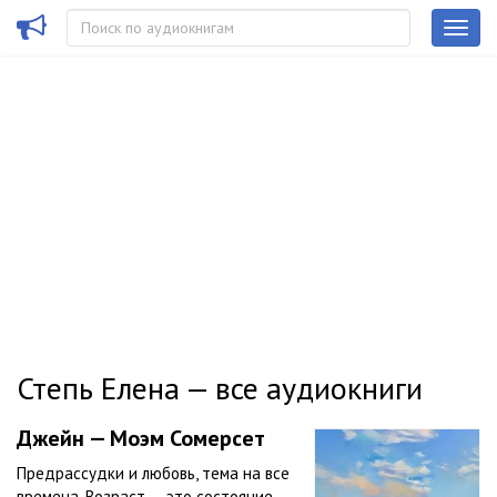
Степь Елена — все аудиокниги
Джейн — Моэм Сомерсет
Предрассудки и любовь, тема на все
времена. Возраст — это состояние