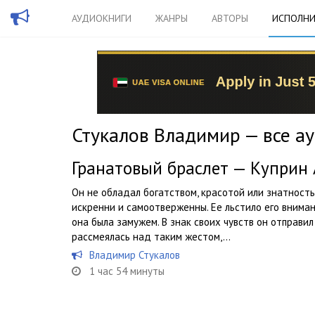
АУДИОКНИГИ
ЖАНРЫ
АВТОРЫ
ИСПОЛНИ
Стукалов Владимир — все а
Гранатовый браслет — Куприн
Он не обладал богатством, красотой или знатностью
искренни и самоотверженны. Ее льстило его вниман
она была замужем. В знак своих чувств он отправил
рассмеялась над таким жестом,...
Владимир Стукалов
1 час 54 минуты