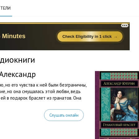
ТЕЛИ
удиокниги
 Александр
, но его чувства к ней были безграничны,
ие, но она смущалась этой любви, ведь
 ей в подарок браслет из гранатов. Она
Слушать онлайн