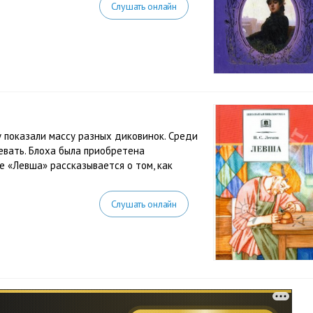
Слушать онлайн
у показали массу разных диковинок. Среди
евать. Блоха была приобретена
е «Левша» рассказывается о том, как
Слушать онлайн