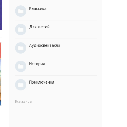
Классика
Для детей
Аудиоспектакли
История
Приключения
Все жанры