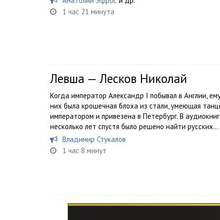
Анатолий Эфрос
и др.
1 час 21 минута
Левша — Лесков Николай
Когда император Александр I побывал в Англии, ем
них была крошечная блоха из стали, умеющая танц
императором и привезена в Петербург. В аудиокниг
несколько лет спустя было решено найти русских...
Владимир Стукалов
1 час 8 минут