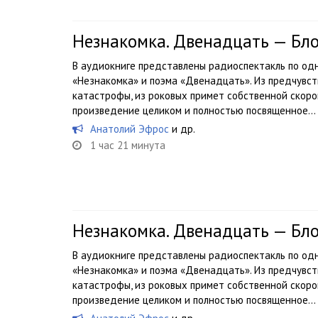
Незнакомка. Двенадцать — Бл
В аудиокниге представлены радиоспектакль по од
«Незнакомка» и поэма «Двенадцать». Из предчувс
катастрофы, из роковых примет собственной скоро
произведение целиком и полностью посвященное...
Анатолий Эфрос
и др.
1 час 21 минута
Незнакомка. Двенадцать — Бл
В аудиокниге представлены радиоспектакль по од
«Незнакомка» и поэма «Двенадцать». Из предчувс
катастрофы, из роковых примет собственной скоро
произведение целиком и полностью посвященное...