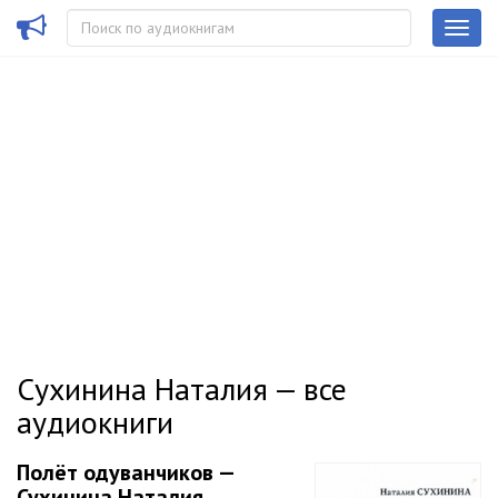
Сухинина Наталия — все
аудиокниги
Полёт одуванчиков —
Сухинина Наталия