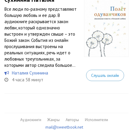
Все люди по-разному представляют
большую любовь и ее дар. В
аудиокниге раскрывается закон
любви, который однозначно
выстроен и утвержден свыше – это
Божий закон. События из онлайн
прослушивания выстроены на
реальных ситуациях, речь идет о
любовных треугольниках, за
которыми автор следила большое...
Наталия Сухинина
Слушать онлайн
4 часа 58 минут
Аудиокниги
Жанры
Авторы
Исполнители
mail@sweetbook.net