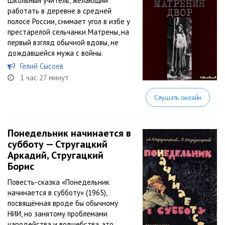
Школьный учитель, желающий
работать в деревне в средней
полосе России, снимает угол в избе у
престарелой сельчанки Матрены, на
первый взгляд обычной вдовы, не
дождавшейся мужа с войны.
Гелий Сысоев
1 час 27 минут
Слушать онлайн
Понедельник начинается в
субботу — Стругацкий
Аркадий, Стругацкий
Борис
Повесть-сказка «Понедельник
начинается в субботу» (1965),
посвящённая вроде бы обычному
НИИ, но занятому проблемами
чародейства и волшебства, это