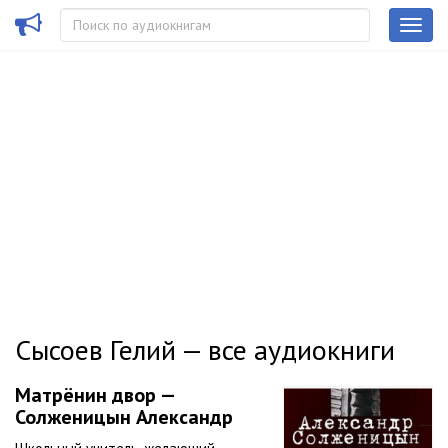
Сысоев Гелий — все аудиокниги
Матрёнин двор —
Солженицын Александр