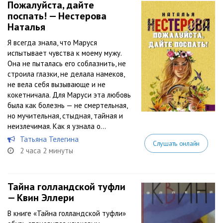
Пожалуйста, дайте
поспать! — Нестерова
Наталья
Я всегда знала, что Маруся
испытывает чувства к моему мужу.
Она не пыталась его соблазнить, не
строила глазки, не делала намеков,
не вела себя вызывающе и не
кокетничала. Для Маруси эта любовь
была как болезнь — не смертельная,
но мучительная, стыдная, тайная и
неизлечимая. Как я узнала о...
Татьяна Телегина
Слушать онлайн
2 часа 2 минуты
Тайна голландской туфли
— Квин Эллери
В книге «Тайна голландской туфли»