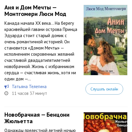
Аня и Дом Мечты —
Монтгомери Люси Мод
Канада начала XX века… На берегу
красивейшей гавани острова Принца
Эдуарда стоит старый домик с
очень романтичной историей. Он
становится «Домом Мечты» —
исполнением сокровенных желаний
счастливой двадцатипятилетней
новобрачной. Жизнь с избранником
сердца — счастливая жизнь, хотя ни
один дом —...
Татьяна Телегина
Слушать онлайн
11 часов 37 минут
Новобрачная — Бенцони
Жюльетта
Однажды прелестной летней ночью