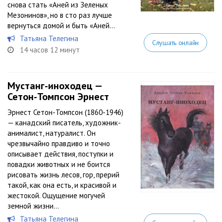
снова стать «Аней из Зеленых
Мезонинов», но в сто раз лучше
вернуться домой и быть «Аней...
Татьяна Телегина
Слушать онлайн
14 часов 12 минут
Мустанг-иноходец —
Сетон-Томпсон Эрнест
Эрнест Сетон-Томпсон (1860-1946)
— канадский писатель, художник-
анималист, натуралист. Он
чрезвычайно правдиво и точно
описывает действия, поступки и
повадки животных и не боится
рисовать жизнь лесов, гор, прерий
такой, как она есть, и красивой и
жестокой. Ощущение могучей
земной жизни...
Татьяна Телегина