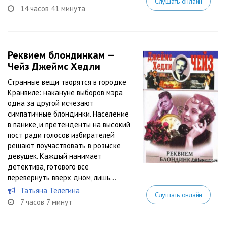
Слушать онлайн
14 часов 41 минута
Реквием блондинкам —
Чейз Джеймс Хедли
Странные вещи творятся в городке
Кранвиле: накануне выборов мэра
одна за другой исчезают
симпатичные блондинки. Население
в панике, и претенденты на высокий
пост ради голосов избирателей
решают поучаствовать в розыске
девушек. Каждый нанимает
детектива, готового все
перевернуть вверх дном, лишь...
Татьяна Телегина
Слушать онлайн
7 часов 7 минут