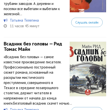
трубами заводов. А деревни и
поселки все выбегали и выбегали к
железной...
Татьяна Телегина
Слушать онлайн
11 часов 45 минут
Всадник без головы — Рид
Томас Майн
«Всадник без головы» — самое
известное произведение писателя.
Профессионально построенный
сюжет романа, основанный на
раскрытии мистического
преступления, совершенного в
Техасе в середине позапрошлого
столетия, держит читателя в
напряжении от начала до конца
книги.Безголовый всадник скачет ночью...
Татьяна Телегина