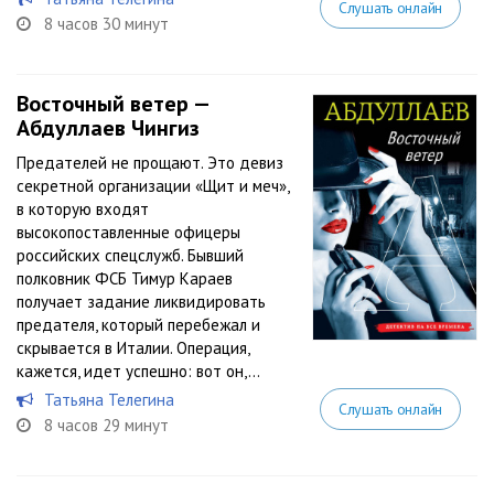
Слушать онлайн
8 часов 30 минут
Восточный ветер —
Абдуллаев Чингиз
Предателей не прощают. Это девиз
секретной организации «Щит и меч»,
в которую входят
высокопоставленные офицеры
российских спецслужб. Бывший
полковник ФСБ Тимур Караев
получает задание ликвидировать
предателя, который перебежал и
скрывается в Италии. Операция,
кажется, идет успешно: вот он,...
Татьяна Телегина
Слушать онлайн
8 часов 29 минут