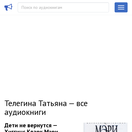
Телегина Татьяна — все
аудиокниги
Дети не вернутся —
Хиггинс Кларк Мэри