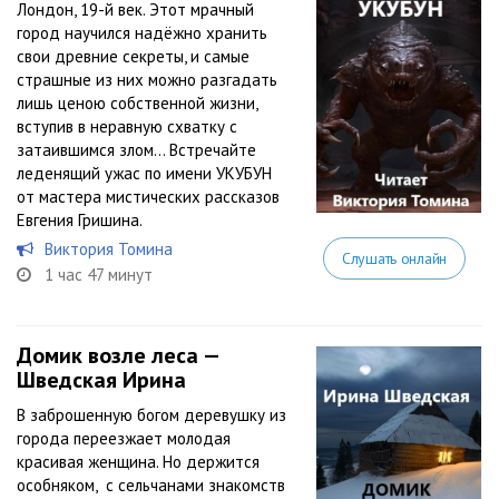
Лондон, 19-й век. Этот мрачный
город научился надёжно хранить
свои древние секреты, и самые
страшные из них можно разгадать
лишь ценою собственной жизни,
вступив в неравную схватку с
затаившимся злом… Встречайте
леденящий ужас по имени УКУБУН
от мастера мистических рассказов
Евгения Гришина.
Виктория Томина
Слушать онлайн
1 час 47 минут
Домик возле леса —
Шведская Ирина
В заброшенную богом деревушку из
города переезжает молодая
красивая женщина. Но держится
особняком, с сельчанами знакомств