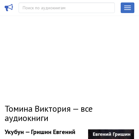
Томина Виктория — все
аудиокниги
Укубун — Гришин Евгений