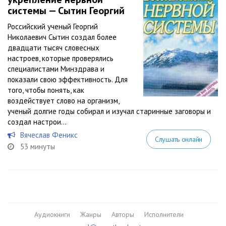
системы — Сытин Георгий
Российский ученый Георгий
Николаевич Сытин создал более
двадцати тысяч словесных
настроев, которые проверялись
специалистами Минздрава и
показали свою эффективность. Для
того, чтобы понять, как
воздействует слово на организм,
ученый долгие годы собирал и изучал старинные заговоры и
создал настрои...
Вячеслав Феникс
Слушать онлайн
53 минуты
Аудиокниги
Жанры
Авторы
Исполнители