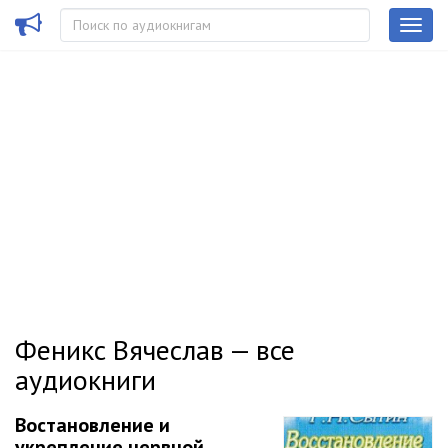
Феникс Вячеслав — все
аудиокниги
Востановление и
укрепление нервной