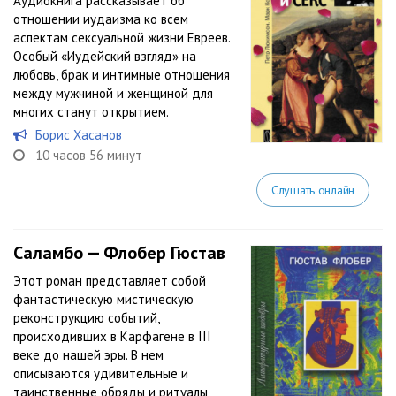
Аудиокнига рассказывает об
отношении иудаизма ко всем
аспектам сексуальной жизни Евреев.
Особый «Иудейский взгляд» на
любовь, брак и интимные отношения
между мужчиной и женщиной для
многих станут открытием.
Борис Хасанов
10 часов 56 минут
Слушать онлайн
Саламбо — Флобер Гюстав
Этот роман представляет собой
фантастическую мистическую
реконструкцию событий,
происходивших в Карфагене в III
веке до нашей эры. В нем
описываются удивительные и
таинственные обряды и ритуалы