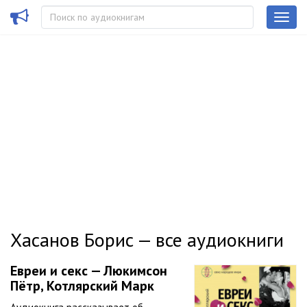
Хасанов Борис — все аудиокниги
Евреи и секс — Люкимсон
Пётр, Котлярский Марк