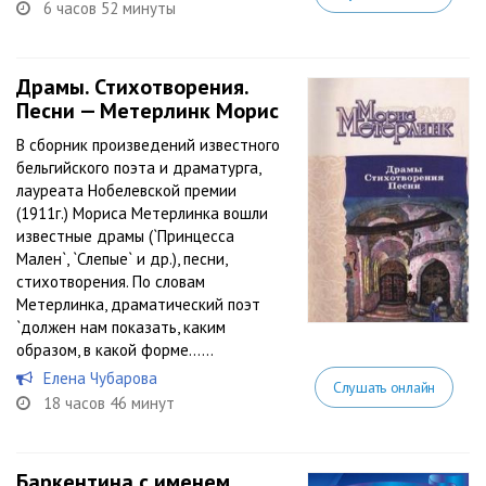
6 часов 52 минуты
Драмы. Стихотворения.
Песни — Метерлинк Морис
В сборник произведений известного
бельгийского поэта и драматурга,
лауреата Нобелевской премии
(1911г.) Мориса Метерлинка вошли
известные драмы (`Принцесса
Мален`, `Слепые` и др.), песни,
стихотворения. По словам
Метерлинка, драматический поэт
`должен нам показать, каким
образом, в какой форме…...
Елена Чубарова
Слушать онлайн
18 часов 46 минут
Баркентина с именем