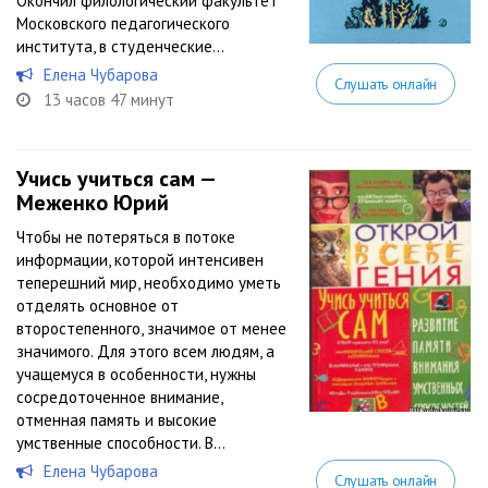
Окончил филологический факультет
Московского педагогического
института, в студенческие...
Елена Чубарова
Слушать онлайн
13 часов 47 минут
Учись учиться сам —
Меженко Юрий
Чтобы не потеряться в потоке
информации, которой интенсивен
теперешний мир, необходимо уметь
отделять основное от
второстепенного, значимое от менее
значимого. Для этого всем людям, а
учащемуся в особенности, нужны
сосредоточенное внимание,
отменная память и высокие
умственные способности. В...
Елена Чубарова
Слушать онлайн