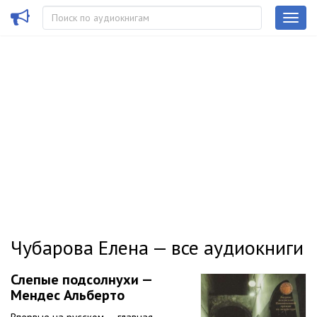
Чубарова Елена — все аудиокниги
Слепые подсолнухи —
Мендес Альберто