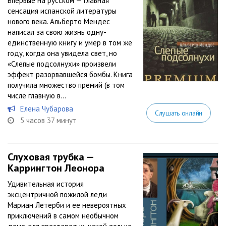
Впервые на русском — главная
сенсация испанской литературы
нового века. Альберто Мендес
написал за свою жизнь одну-
единственную книгу и умер в том же
году, когда она увидела свет, но
«Слепые подсолнухи» произвели
эффект разорвавшейся бомбы. Книга
получила множество премий (в том
числе главную в...
Елена Чубарова
Слушать онлайн
5 часов 37 минут
Слуховая трубка —
Каррингтон Леонора
Удивительная история
эксцентричной пожилой леди
Мариан Летерби и ее невероятных
приключений в самом необычном