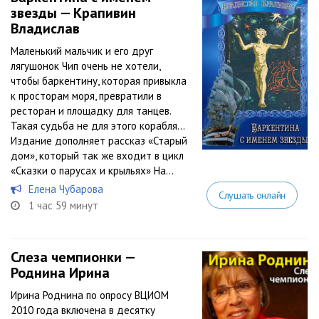
звезды — Крапивин
Владислав
Маленький мальчик и его друг
лягушонок Чип очень не хотели,
чтобы баркентину, которая привыкла
к просторам моря, превратили в
ресторан и площадку для танцев.
Такая судьба не для этого корабля…
Издание дополняет рассказ «Старый
дом», который так же входит в цикл
«Сказки о парусах и крыльях» На...
Елена Чубарова
Слушать онлайн
1 час 59 минут
Слеза чемпионки —
Роднина Ирина
Ирина Роднина по опросу ВЦИОМ
2010 года включена в десятку