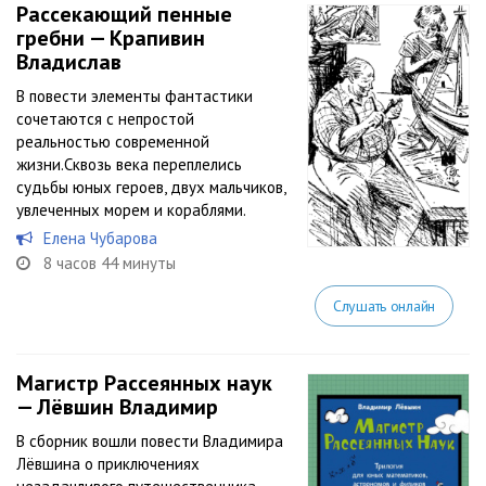
Рассекающий пенные
гребни — Крапивин
Владислав
В повести элементы фантастики
сочетаются с непростой
реальностью современной
жизни.Сквозь века переплелись
судьбы юных героев, двух мальчиков,
увлеченных морем и кораблями.
Елена Чубарова
8 часов 44 минуты
Слушать онлайн
Магистр Рассеянных наук
— Лёвшин Владимир
В сборник вошли повести Владимира
Лёвшина о приключениях