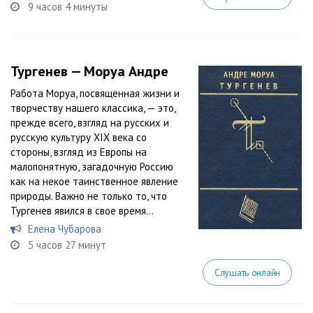
9 часов 4 минуты
Тургенев — Моруа Андре
Работа Моруа, посвященная жизни и
творчеству нашего классика, — это,
прежде всего, взгляд на русских и
русскую культуру XIX века со
стороны, взгляд из Европы на
малопонятную, загадочную Россию
как на некое таинственное явление
природы. Важно не только то, что
Тургенев явился в свое время...
Елена Чубарова
5 часов 27 минут
Слушать онлайн