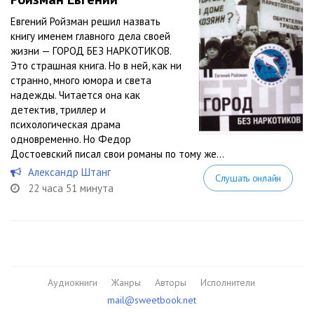
Евгений Ройзман решил назвать
книгу именем главного дела своей
жизни — ГОРОД БЕЗ НАРКОТИКОВ.
Это страшная книга. Но в ней, как ни
странно, много юмора и света
надежды. Читается она как
детектив, триллер и
психологическая драма
одновременно. Но Федор
Достоевский писал свои романы по тому же...
Александр Штанг
Слушать онлайн
22 часа 51 минута
Аудиокниги
Жанры
Авторы
Исполнители
mail@sweetbook.net