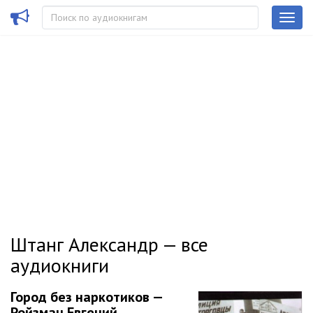
Штанг Александр — все
аудиокниги
Город без наркотиков —
Ройзман Евгений