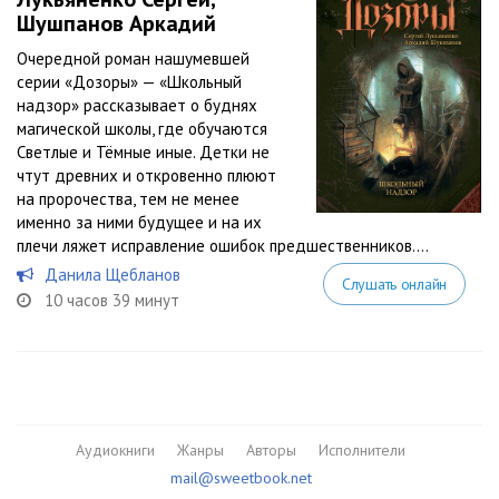
Шушпанов Аркадий
Очередной роман нашумевшей
серии «Дозоры» — «Школьный
надзор» рассказывает о буднях
магической школы, где обучаются
Светлые и Тёмные иные. Детки не
чтут древних и откровенно плюют
на пророчества, тем не менее
именно за ними будущее и на их
плечи ляжет исправление ошибок предшественников....
Данила Щебланов
Слушать онлайн
10 часов 39 минут
Аудиокниги
Жанры
Авторы
Исполнители
mail@sweetbook.net