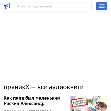
пряникХ — все аудиокниги
Как папа был маленьким —
Раскин Александр