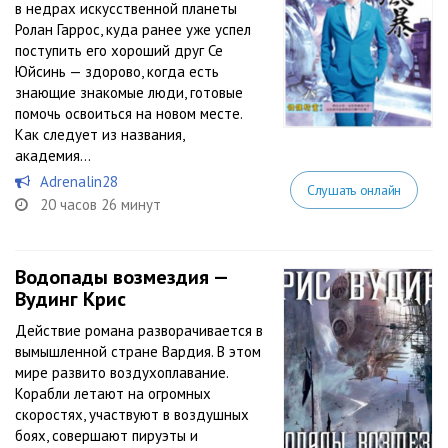
в недрах искусственной планеты
Ролан Гаррос, куда ранее уже успел
поступить его хороший друг Се
Юйсинь — здорово, когда есть
знающие знакомые люди, готовые
помочь освоиться на новом месте.
Как следует из названия,
академия...
Adrenalin28
Слушать онлайн
20 часов 26 минут
Водопады возмездия —
Вудинг Крис
Действие романа разворачивается в
вымышленной стране Вардия. В этом
мире развито воздухоплавание.
Корабли летают на огромных
скоростях, участвуют в воздушных
боях, совершают пируэты и