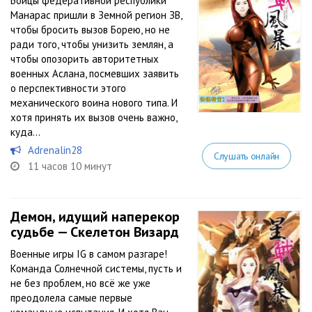
Бойцы федеративной республики
Манарас пришли в Земной регион ЗВ,
чтобы бросить вызов Борею, но не
ради того, чтобы унизить землян, а
чтобы опозорить авторитетных
военных Аслана, посмевших заявить
о перспективности этого
механического воина нового типа. И
хотя принять их вызов очень важно,
куда...
Adrenalin28
Слушать онлайн
11 часов 10 минут
Демон, идущий наперекор
судьбе — Скелетон Визард
Военные игры IG в самом разгаре!
Команда Солнечной системы, пусть и
не без проблем, но всё же уже
преодолела самые первые