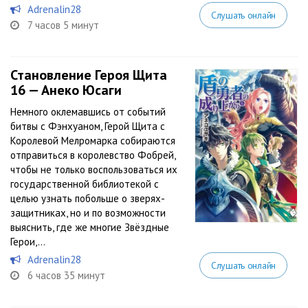
Adrenalin28
Слушать онлайн
7 часов 5 минут
Становление Героя Щита
16 — Анеко Юсаги
Немного оклемавшись от событий
битвы с Фэнхуаном, Герой Щита c
Королевой Мелромарка собираются
отправиться в королевство Фобрей,
чтобы не только воспользоваться их
государственной библиотекой с
целью узнать побольше о зверях-
защитниках, но и по возможности
выяснить, где же многие Звёздные
Герои,...
Adrenalin28
Слушать онлайн
6 часов 35 минут