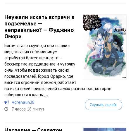
Неужели искать встречи в
подземелье —
неправильно? — Фуджино
Омори
Богам стало скучно, и они сошли в
мир, оставив себе минимум
атрибутов божественности –
бессмертие, предвидение и чуточку
силы, чтобы поддерживать своих
последователей. Город Орарио, где
высится огромный донжон, работает
на искателей приключений самых разных рас, которые
собираются в кланы,...
Adrenalin28
Слушать онлайн
7 часов 18 минут
Наследие — Скелетон