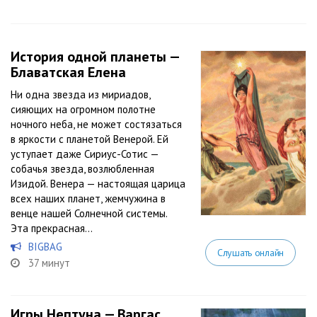
История одной планеты —
Блаватская Елена
Ни одна звезда из мириадов,
сияющих на огромном полотне
ночного неба, не может состязаться
в яркости с планетой Венерой. Ей
уступает даже Сириус-Сотис —
собачья звезда, возлюбленная
Изидой. Венера — настоящая царица
всех наших планет, жемчужина в
венце нашей Солнечной системы.
Эта прекрасная...
BIGBAG
Слушать онлайн
37 минут
Игры Нептуна — Варгас