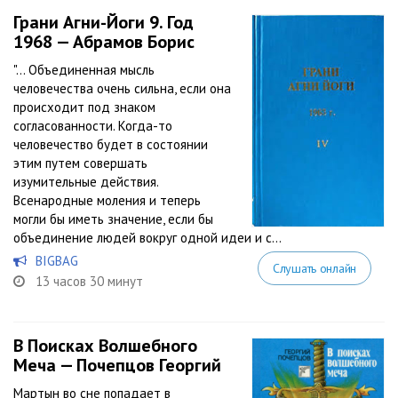
Грани Агни-Йоги 9. Год
1968 — Абрамов Борис
"… Объединенная мысль
человечества очень сильна, если она
происходит под знаком
согласованности. Когда-то
человечество будет в состоянии
этим путем совершать
изумительные действия.
Всенародные моления и теперь
могли бы иметь значение, если бы
объединение людей вокруг одной идеи и с...
BIGBAG
Слушать онлайн
13 часов 30 минут
В Поисках Волшебного
Меча — Почепцов Георгий
Мартын во сне попадает в