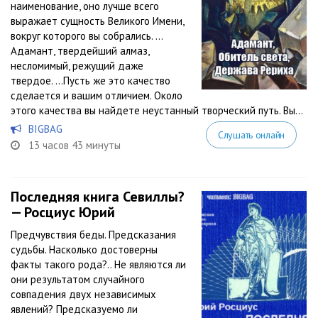
наименование, оно лучше всего
выражает сущность Великого Имени,
вокруг которого вы собрались. …
Адамант, твердейший алмаз,
несломимый, режущий даже
твердое. …Пусть же это качество
сделается и вашим отличием. Около
этого качества вы найдете неустанный творческий путь. Вы...
BIGBAG
Слушать онлайн
13 часов 43 минуты
Последняя книга Севиллы?
— Росциус Юрий
Предчувствия беды. Предсказания
судьбы. Насколько достоверны
факты такого рода?.. Не являются ли
они результатом случайного
совпадения двух независимых
явлений? Предсказуемо ли