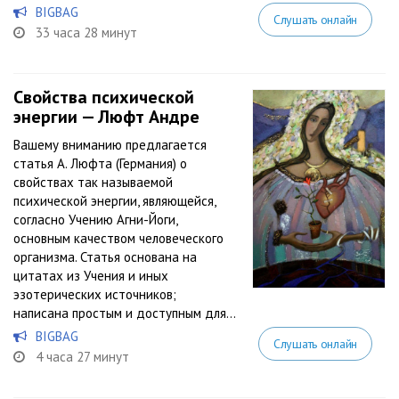
BIGBAG
Слушать онлайн
33 часа 28 минут
Свойства психической
энергии — Люфт Андре
Вашему вниманию предлагается
статья А. Люфта (Германия) о
свойствах так называемой
психической энергии, являющейся,
согласно Учению Агни-Йоги,
основным качеством человеческого
организма. Статья основана на
цитатах из Учения и иных
эзотерических источников;
написана простым и доступным для...
BIGBAG
Слушать онлайн
4 часа 27 минут