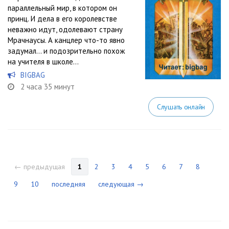
параллельный мир, в котором он
принц. И дела в его королевстве
неважно идут, одолевают страну
Мрачнаусы. А канцлер что-то явно
задумал… и подозрительно похож
на учителя в школе…
BIGBAG
2 часа 35 минут
Слушать онлайн
← предыдущая
1
2
3
4
5
6
7
8
9
10
последняя
следующая →