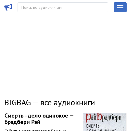
BIGBAG — все аудиокниги
Смерть - дело одинокое —
Брэдбери Рэй