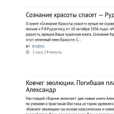
Сознание красоты спасет — Ру
О книге «Сознание Красоты спасет» лучше не скаже
письме к Р.Я.Рудзитису от 10 октября 1936 года: «
радость, пришла Ваша чудесная книга „Сознание Кр
этот огненный гимн Красоте. С...
BIGBAG
2 часа 34 минуты
Ковчег эволюции. Погибшая п
Александр
Настоящий сборник включает две новые книги Але
по учениям и практикам Востока, истории древнего 
«Ковчеге эволюции» на основе классических и нов