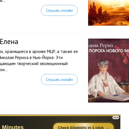
...
Слушать онлайн
 Елена
их, хранящиеся в архиве МЦР, а также ее
Николая Рериха в Нью-Йорке. Эти
ещающим творческий эволюционный
и...
Слушать онлайн