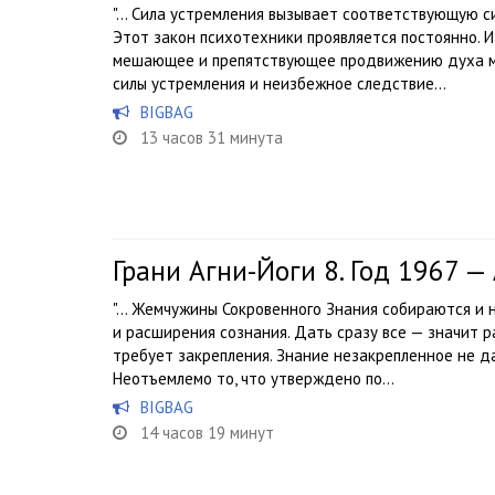
"… Сила устремления вызывает соответствующую с
Этот закон психотехники проявляется постоянно. И
мешающее и препятствующее продвижению духа м
силы устремления и неизбежное следствие...
BIGBAG
13 часов 31 минута
Грани Агни-Йоги 8. Год 1967 —
"… Жемчужины Сокровенного Знания собираются и н
и расширения сознания. Дать сразу все — значит р
требует закрепления. Знание незакрепленное не д
Неотъемлемо то, что утверждено по...
BIGBAG
14 часов 19 минут