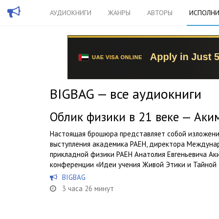
АУДИОКНИГИ
ЖАНРЫ
АВТОРЫ
ИСПОЛНИ
BIGBAG — все аудиокниги
Облик физики в 21 веке — Аки
Настоящая брошюра представляет собой изложени
выступления академика РАЕН, директора Междуна
прикладной физики РАЕН Анатолия Евгеньевича Ак
конференции «Идеи учения Живой Этики и Тайной 
BIGBAG
3 часа 26 минут