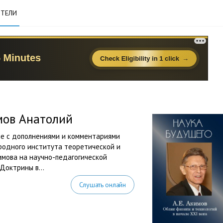
ТЕЛИ
мов Анатолий
е с дополнениями и комментариями
родного института теоретической и
имова на научно-педагогической
Доктрины в...
Слушать онлайн