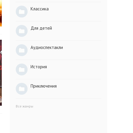
Классика
Для детей
Аудиоспектакли
История
Приключения
Все жанры