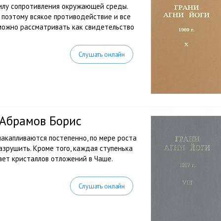
илу сопротивления окружающей среды.
 поэтому всякое противодействие и все
ожно рассматривать как свидетельство
Слушать онлайн
 Абрамов Борис
акапливаются постепенно, по мере роста
азрушить. Кроме того, каждая ступенька
ает кристаллов отложений в Чаше.
Слушать онлайн