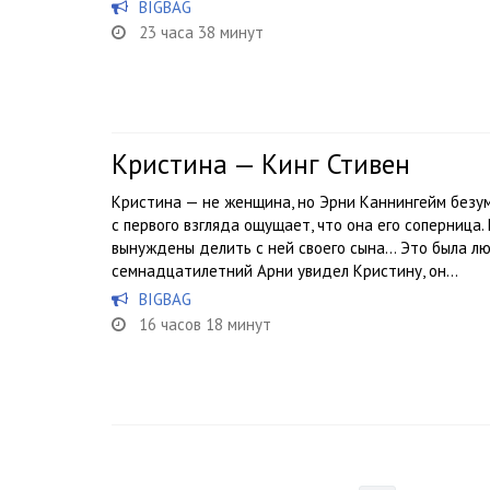
BIGBAG
23 часа 38 минут
Кристина — Кинг Стивен
Кристина — не женщина, но Эрни Каннингейм безум
с первого взгляда ощущает, что она его соперница
вынуждены делить с ней своего сына… Это была люб
семнадцатилетний Арни увидел Кристину, он...
BIGBAG
16 часов 18 минут