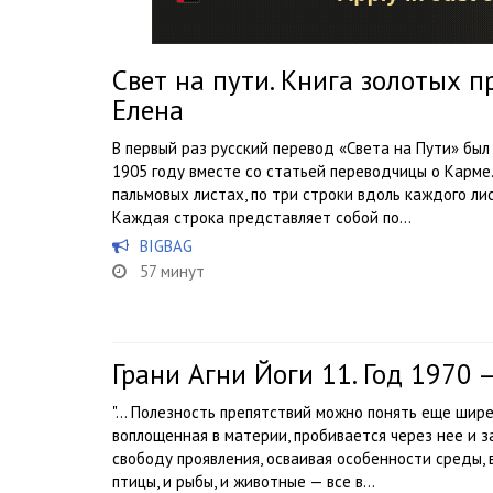
Свет на пути. Книга золотых п
Елена
В первый раз русский перевод «Света на Пути» бы
1905 году вместе со статьей переводчицы о Карме.
пальмовых листах, по три строки вдоль каждого ли
Каждая строка представляет собой по...
BIGBAG
57 минут
Грани Агни Йоги 11. Год 1970
"… Полезность препятствий можно понять еще шире 
воплощенная в материи, пробивается через нее и 
свободу проявления, осваивая особенности среды, в
птицы, и рыбы, и животные — все в...