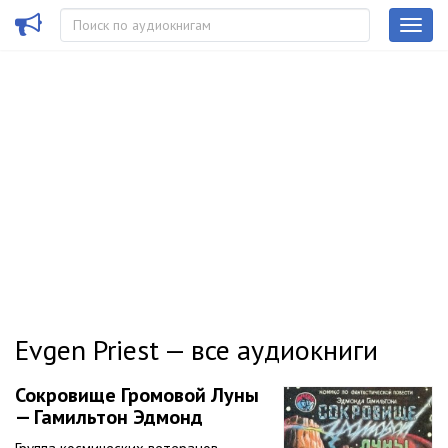
Evgen Priest — все аудиокниги
Сокровище Громовой Луны
— Гамильтон Эдмонд