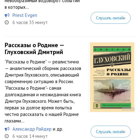
невообразимый водоворот событий
в которых...
Priest Evgen
Слушать онлайн
6 часов 35 минут
Рассказы о Родине —
Глуховский Дмитрий
“Рассказы о Родине” — реалистично
— аналитический сборник рассказов
Дмитрия Глуховского, описывающий
современную ситуацию в России.
“Рассказы о Родине”- самая
долгожданная и неожиданная книга
Дмитри Глуховского. Может быть,
первая за долгое время попытка
честно рассказать о нашей Родине
глазами...
Александр Райдер
и др.
Слушать онлайн
6 часов 14 минут