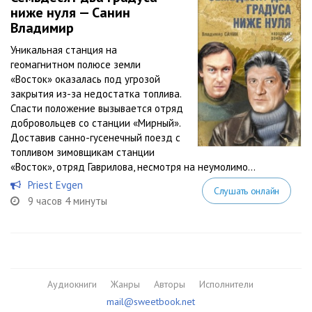
ниже нуля — Санин
Владимир
Уникальная станция на
геомагнитном полюсе земли
«Восток» оказалась под угрозой
закрытия из-за недостатка топлива.
Спасти положение вызывается отряд
добровольцев со станции «Мирный».
Доставив санно-гусенечный поезд с
топливом зимовщикам станции
«Восток», отряд Гаврилова, несмотря на неумолимо...
Priest Evgen
Слушать онлайн
9 часов 4 минуты
Аудиокниги
Жанры
Авторы
Исполнители
mail@sweetbook.net