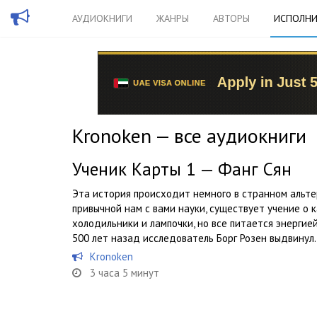
АУДИОКНИГИ
ЖАНРЫ
АВТОРЫ
ИСПОЛНИ
Kronoken — все аудиокниги
Ученик Карты 1 — Фанг Сян
Эта история происходит немного в странном альте
привычной нам с вами науки, существует учение о к
холодильники и лампочки, но все питается энергие
500 лет назад исследователь Борг Розен выдвинул..
Kronoken
3 часа 5 минут