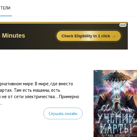
ТЕЛИ
рнативном мире. В мире, где вместо
артах. Там есть машины, есть
й не от сети электричества… Примерно
.
Слушать онлайн