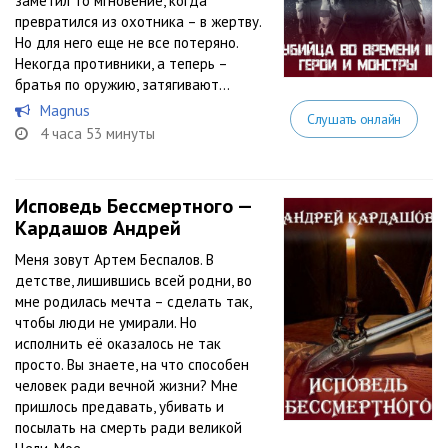
заметил то мгновение, когда
превратился из охотника – в жертву.
Но для него еще не все потеряно.
Некогда противники, а теперь –
братья по оружию, затягивают...
Magnus
Слушать онлайн
4 часа 53 минуты
Исповедь Бессмертного —
Кардашов Андрей
Меня зовут Артем Беспалов. В
детстве, лишившись всей родни, во
мне родилась мечта – сделать так,
чтобы люди не умирали. Но
исполнить её оказалось не так
просто. Вы знаете, на что способен
человек ради вечной жизни? Мне
пришлось предавать, убивать и
посылать на смерть ради великой