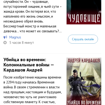
случайности. Он – чудовище,
потусторонний хищник, в чьей сути –
жажда крови. Он потерял все, что
наполняло его жизнь смыслом, и
неожиданно обрел вновь.
Бессмертный монстр и маленькая
девочка… что может их связывать?...
Magnus
Слушать онлайн
5 часов 8 минут
Убийца во времени:
Колониальные войны —
Кардашов Андрей
После изобретения машины времени
в 2294 году началась Временная
война. В своем стремлении к власти
над прошлым, настоящим и будущим,
человечество чуть не уничтожило
собственную планету. К счастью,