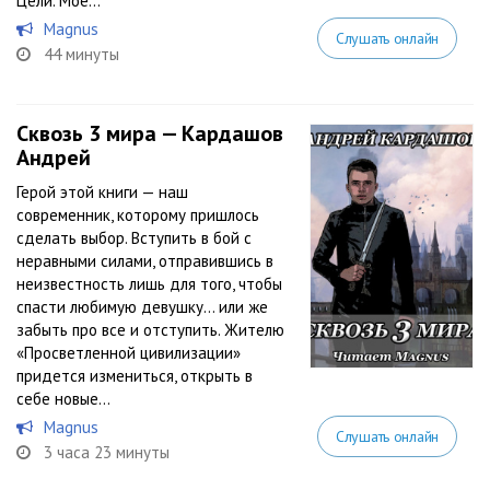
Цели. Мое...
Magnus
Слушать онлайн
44 минуты
Сквозь 3 мира — Кардашов
Андрей
Герой этой книги — наш
современник, которому пришлось
сделать выбор. Вступить в бой с
неравными силами, отправившись в
неизвестность лишь для того, чтобы
спасти любимую девушку… или же
забыть про все и отступить. Жителю
«Просветленной цивилизации»
придется измениться, открыть в
себе новые...
Magnus
Слушать онлайн
3 часа 23 минуты