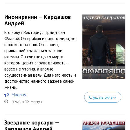
Иномирянин — Кардашов
Андрей
Его зовут Викториус Прайд сан
Флавий. Он прибыл из иного мира, не
похожего на наш. Он – воин,
привыкший сражаться за свои
идеалы. Он считает, что мир, в
котором царит справедливость –
вовсе не утопия, а вполне
осуществимая цель. Для него честь и
достоинство намного важнее самой
жизни....
Magnus
Слушать онлайн
3 часа 18 минут
Звездные корсары —
Кардашов Андрей