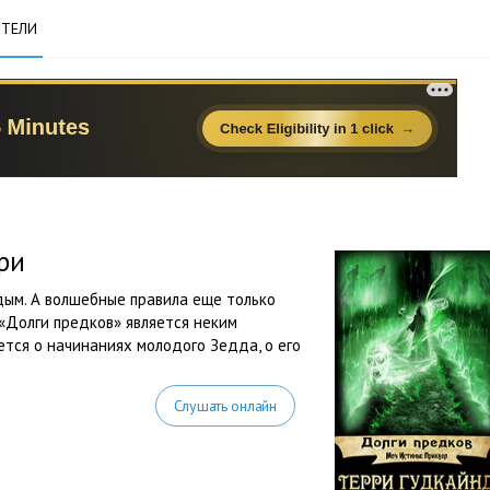
ТЕЛИ
ри
дым. А волшебные правила еще только
 «Долги предков» является неким
ется о начинаниях молодого Зедда, о его
Слушать онлайн