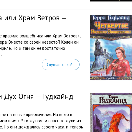
а или Храм Ветров —
 правило волшебника или Храм Ветров»,
ра. Вместе со своей невестой Кэлен он
нриле. Но и там он недостаточно
.
Слушать онлайн
и Дух Огня — Гудкайнд
ает в новые приключения. На волю в
ием шимы. Это жуткие и опасные духи из-
. Но они дождались своего часа, и теперь