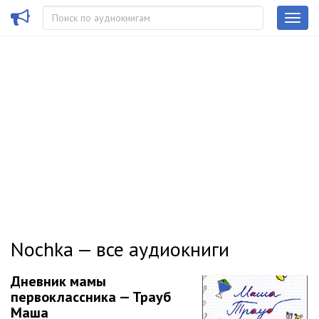
Nochka — все аудиокниги
Дневник мамы
первоклассника — Трауб
Маша