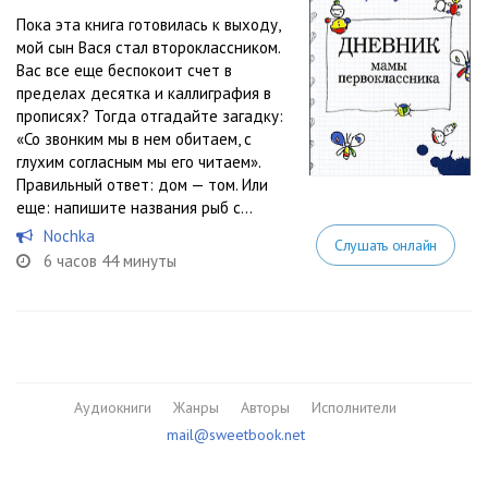
Пока эта книга готовилась к выходу,
мой сын Вася стал второклассником.
Вас все еще беспокоит счет в
пределах десятка и каллиграфия в
прописях? Тогда отгадайте загадку:
«Со звонким мы в нем обитаем, с
глухим согласным мы его читаем».
Правильный ответ: дом — том. Или
еще: напишите названия рыб с...
Nochka
Слушать онлайн
6 часов 44 минуты
Аудиокниги
Жанры
Авторы
Исполнители
mail@sweetbook.net