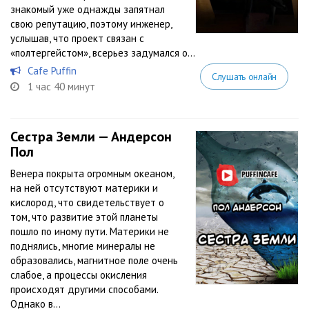
знакомый уже однажды запятнал
свою репутацию, поэтому инженер,
услышав, что проект связан с
«полтергейстом», всерьез задумался о...
Cafe Puffin
Слушать онлайн
1 час 40 минут
Сестра Земли — Андерсон
Пол
Венера покрыта огромным океаном,
на ней отсутствуют материки и
кислород, что свидетельствует о
том, что развитие этой планеты
пошло по иному пути. Материки не
поднялись, многие минералы не
образовались, магнитное поле очень
слабое, а процессы окисления
происходят другими способами.
Однако в...