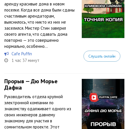
аренду красивые дома в новом
поселке. Когда все дома были сданы
счастливым арендаторам,
выяснилось, что никто из них не
заселился. Мистер Стин заверил
своего агента, что сдавать дома
повторно — это совершенно
нормально, особенно...
Cafe Puffin
Слушать онлайн
1 час 37 минут
Прорыв — Дю Морье
Дафна
Руководитель отдела крупной
электронной компании по
знакомству одалживает одного из
своих инженеров давнему
знакомому для участия в
сомнительном проекте. Этот