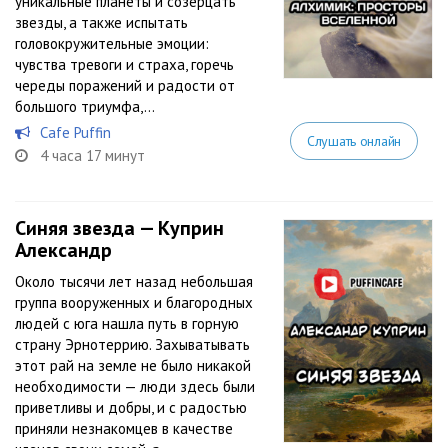
уникальные планеты и созерцать
звезды, а также испытать
головокружительные эмоции:
чувства тревоги и страха, горечь
череды поражений и радости от
большого триумфа,...
Cafe Puffin
Слушать онлайн
4 часа 17 минут
Синяя звезда — Куприн
Александр
Около тысячи лет назад небольшая
группа вооруженных и благородных
людей с юга нашла путь в горную
страну Эрнотеррию. Захыватывать
этот рай на земле не было никакой
необходимости — люди здесь были
приветливы и добры, и с радостью
приняли незнакомцев в качестве