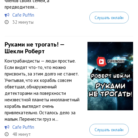
членов своих семей, а
предводителя...
Cafe Puffin
Слушать онлайн
32 минуты
Руками не трогать! —
Шекли Роберт
Контрабандисты — люди простые.
Если видят что-то, что можно
присвоить, за этим долго не станет.
Учитывая, что их корабль совсем
обветшал, обнаруженный
детекторами на поверхности
неизвестной планеты инопланетный
корабль выглядит очень
привлекательно. Осталось дело за
малым. Перенести груз и...
Cafe Puffin
Слушать онлайн
48 минут