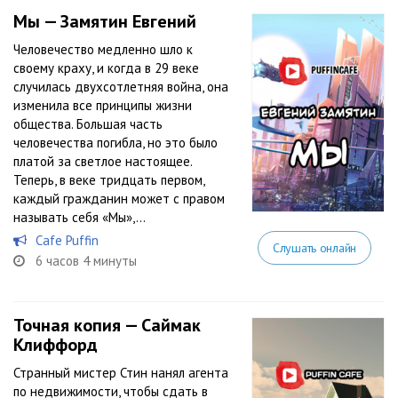
Мы — Замятин Евгений
Человечество медленно шло к
своему краху, и когда в 29 веке
случилась двухсотлетняя война, она
изменила все принципы жизни
общества. Большая часть
человечества погибла, но это было
платой за светлое настоящее.
Теперь, в веке тридцать первом,
каждый гражданин может с правом
называть себя «Мы»,...
Cafe Puffin
Слушать онлайн
6 часов 4 минуты
Точная копия — Саймак
Клиффорд
Странный мистер Стин нанял агента
по недвижимости, чтобы сдать в