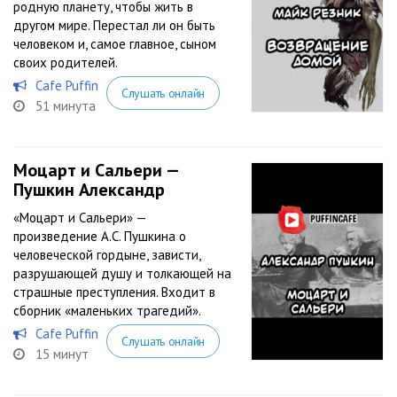
родную планету, чтобы жить в
другом мире. Перестал ли он быть
человеком и, самое главное, сыном
своих родителей.
Cafe Puffin
Слушать онлайн
51 минута
Моцарт и Сальери —
Пушкин Александр
«Моцарт и Сальери» —
произведение А.С. Пушкина о
человеческой гордыне, зависти,
разрушающей душу и толкающей на
страшные преступления. Входит в
сборник «маленьких трагедий».
Cafe Puffin
Слушать онлайн
15 минут