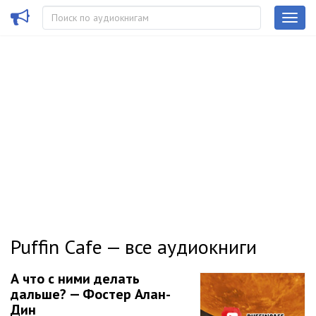
Puffin Cafe — все аудиокниги
А что с ними делать
дальше? — Фостер Алан-
Дин