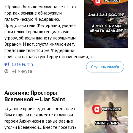
«Прошло больше миллиона лет с тех
пор, как земляне обнаружили
галактическую Федерацию.
Представители Федерации, увидев
в жителях Терры потенциальную
угрозу, обнесли планету нерушимым
Экраном. И вот, спустя миллион лет,
представители той же Федерации
прибыли на забытую Терру с извинениями, в...
Cafe Puffin
Слушать онлайн
41 минута
Алхимик: Просторы
Вселенной — Liar Saint
«Данное произведение предлагает
Вам отправиться вместе с главным
героем Алхимиком в самые разные
уголки Вселенной… Вместе посетить