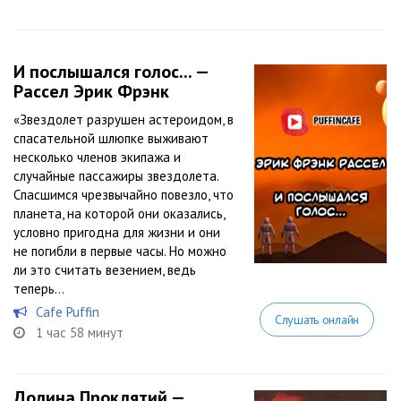
И послышался голос... —
Рассел Эрик Фрэнк
«Звездолет разрушен астероидом, в
спасательной шлюпке выживают
несколько членов экипажа и
случайные пассажиры звездолета.
Спасшимся чрезвычайно повезло, что
планета, на которой они оказались,
условно пригодна для жизни и они
не погибли в первые часы. Но можно
ли это считать везением, ведь
теперь...
Cafe Puffin
Слушать онлайн
1 час 58 минут
Долина Проклятий —