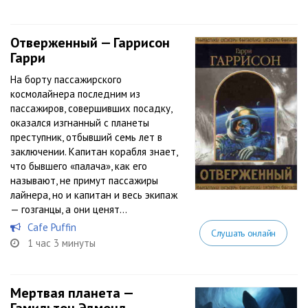
Отверженный — Гаррисон
Гарри
На борту пассажирского
космолайнера последним из
пассажиров, совершивших посадку,
оказался изгнанный с планеты
преступник, отбывший семь лет в
заключении. Капитан корабля знает,
что бывшего «палача», как его
называют, не примут пассажиры
лайнера, но и капитан и весь экипаж
— гозганцы, а они ценят...
Cafe Puffin
Слушать онлайн
1 час 3 минуты
Мертвая планета —