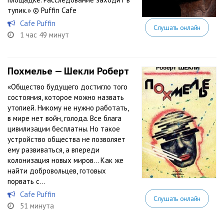
тупик.» © Puffin Cafe
Cafe Puffin
Слушать онлайн
1 час 49 минут
Похмелье — Шекли Роберт
«Общество будущего достигло того
состояния, которое можно назвать
утопией. Никому не нужно работать,
в мире нет войн, голода. Все блага
цивилизации бесплатны. Но такое
устройство общества не позволяет
ему развиваться, а впереди
колонизация новых миров… Как же
найти добровольцев, готовых
порвать с...
Cafe Puffin
Слушать онлайн
51 минута