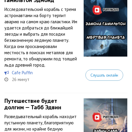
Гамильтон Эдмонд
Исследовательский корабль с тремя
астронавтами на борту терпит
аварию на самом краю галактики. Им
удается добраться до ближайшей
звезды и выбрать для посадки
безжизненную ледяную планету.
Когда они просканировали
местность в поисках металлов для
ремонта, то обнаружили под толщей
льда древний город.
Cafe Puffin
Слушать онлайн
26 минут
Путешествие будет
долгим — Табб Эдвин
Разведывательный корабль находит
пустынную планету, благоприятную
для жизни, но крайне бедную