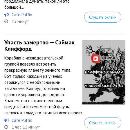
продолжала думать, такой ли это
большой...
Cafe Puffin
Слушать онлайн
13 минут
Упасть замертво — Саймак
Клиффорд
Кораблю с исследовательской
группой повезло встретить
прекрасную планету земного типа.
Вот только каждый из ученых
столкнулся с необъяснимыми
загадками. Как будто жизнь на
планете упрощена до предела.
Знакомство с единственными
представителями местной фауны
свелось к тому, что один из «куставров»...
Cafe Puffin
Слушать онлайн
1 час 11 минут