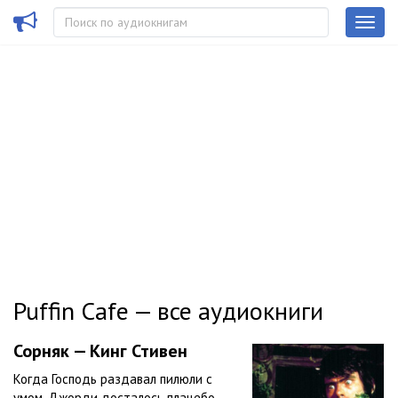
Puffin Cafe — все аудиокниги
Сорняк — Кинг Стивен
Когда Господь раздавал пилюли с
умом, Джорди досталось плацебо.