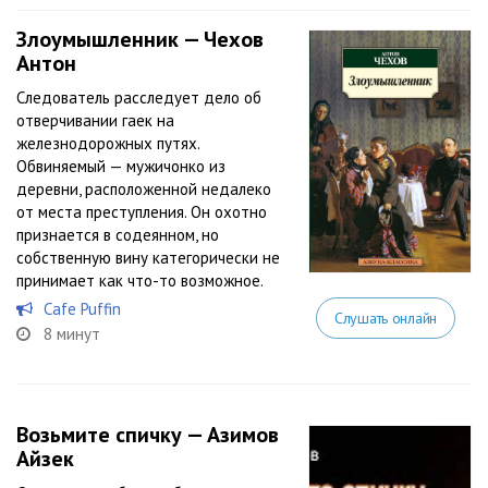
Злоумышленник — Чехов
Антон
Следователь расследует дело об
отверчивании гаек на
железнодорожных путях.
Обвиняемый — мужичонко из
деревни, расположенной недалеко
от места преступления. Он охотно
признается в содеянном, но
собственную вину категорически не
принимает как что-то возможное.
Cafe Puffin
Слушать онлайн
8 минут
Возьмите спичку — Азимов
Айзек