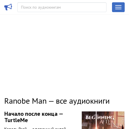
Ranobe Man — все аудиокниги
Начало после конца —
TurtleMe