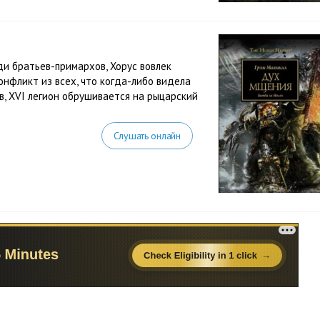
и братьев-примархов, Хорус вовлек
онфликт из всех, что когда-либо видела
в, XVI легион обрушивается на рыцарский
Слушать онлайн