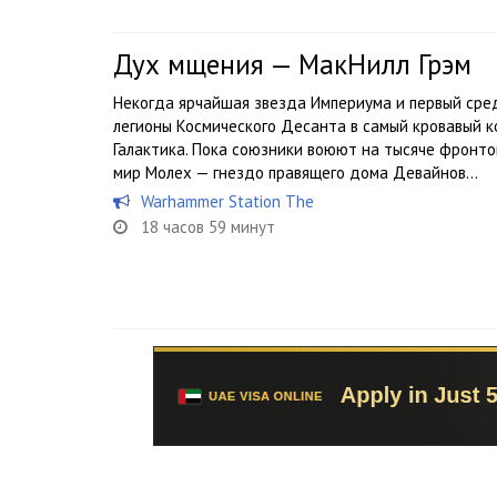
Дух мщения — МакНилл Грэм
Некогда ярчайшая звезда Империума и первый сред
легионы Космического Десанта в самый кровавый к
Галактика. Пока союзники воюют на тысяче фронто
мир Молех — гнездо правящего дома Девайнов...
Warhammer Station The
18 часов 59 минут